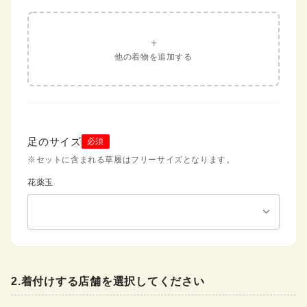
+
他の着物を追加する
足のサイズ
必須
※セットに含まれる草履はフリーサイズとなります。
花薬玉
2
.
着付けする店舗を選択してください