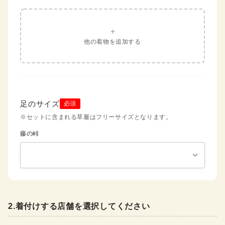
+
他の着物を追加する
足のサイズ
必須
※セットに含まれる草履はフリーサイズとなります。
藤の峠
2
.
着付けする店舗を選択してください