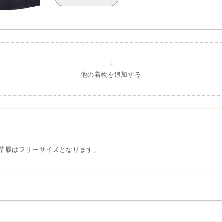
+
他の着物を追加する
草履はフリーサイズとなります。