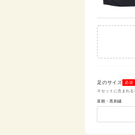
足のサイズ
必須
※セットに含まれる
富饒・黒刺繍