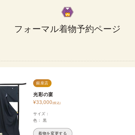
フォーマル着物予約ページ
銀座店
光彩の宴
¥
33,000
(税込)
サイズ
：
色
：
黒
着物を変更する