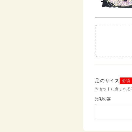
足のサイズ
必須
※セットに含まれる
光彩の宴