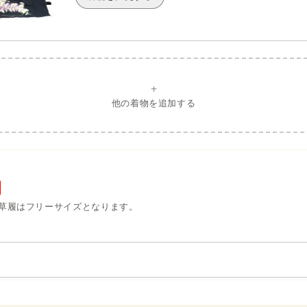
+
他の着物を追加する
草履はフリーサイズとなります。