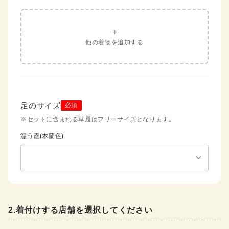
+
他の着物を追加する
足のサイズ
必須
※セットに含まれる草履はフリーサイズとなります。
漂う霞(木蘭色)
2
.
着付けする店舗を選択してください