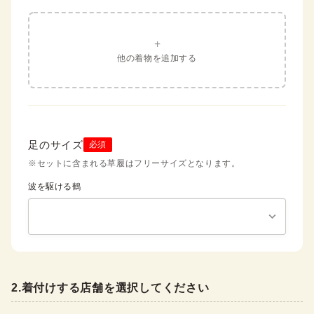
+
他の着物を追加する
足のサイズ
必須
※セットに含まれる草履はフリーサイズとなります。
波を駆ける鶴
2
.
着付けする店舗を選択してください