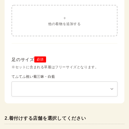
+
他の着物を追加する
足のサイズ
必須
※セットに含まれる草履はフリーサイズとなります。
てふてふ祝い菊三昧・白藍
2
.
着付けする店舗を選択してください