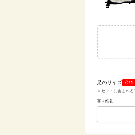
足のサイズ
必須
※セットに含まれる
喜々祭礼