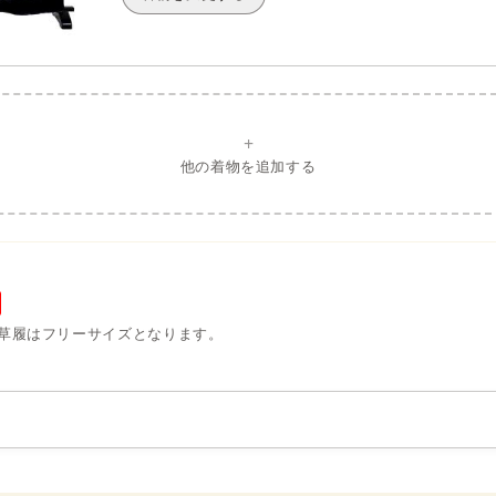
+
他の着物を追加する
草履はフリーサイズとなります。