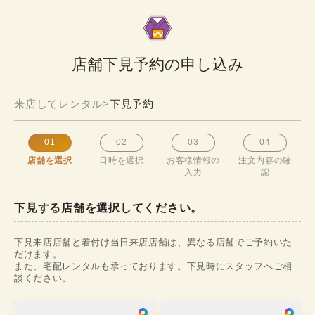
店舗下見予約の申し込み
来店してレンタル
>
下見予約
01
02
03
04
店舗を選択
日時を選択
お客様情報の
注文内容の確
入力
認
下見する店舗を選択してください。
下見来店店舗と着付け当日来店店舗は、異なる店舗でご予約いた
だけます。

また、宅配レンタルも承っております。下見時にスタッフへご相
談ください。
浅草店
銀座店