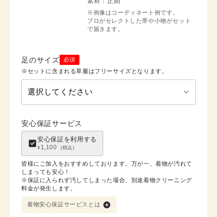
素材：
正絹
※画像はコーディネート例です。

プロがセレクトした帯や小物がセット
で届きます。
足のサイズ
必須
※セットに含まれる草履はフリーサイズとなります。
安心保証サービス
安心保証を利用する
1,100
¥
(税込)
皆様にご加入をおすすめしております。万が一、着物が汚れて
しまっても安心！

※保証に入られず汚してしまった場合、別途着物クリーニング
料金が発生します。
着物安心保証サービスとは