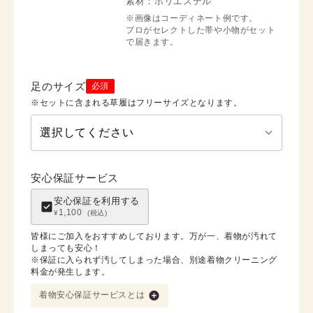
素材：
ポリエステル
※画像はコーディネート例です。

プロがセレクトした帯や小物がセット
で届きます。
足のサイズ
必須
※セットに含まれる草履はフリーサイズとなります。
安心保証サービス
安心保証を利用する
1,100
¥
(税込)
皆様にご加入をおすすめしております。万が一、着物が汚れて
しまっても安心！

※保証に入られず汚してしまった場合、別途着物クリーニング
料金が発生します。
着物安心保証サービスとは