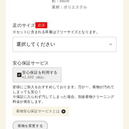
裄：
48cm
素材：
ポリエステル
足のサイズ
必須
※セットに含まれる草履はフリーサイズとなります。
安心保証サービス
安心保証を利用する
1,100
¥
(税込)
皆様にご加入をおすすめしております。万が一、着物が汚れて
しまっても安心！

※保証に入られず汚してしまった場合、別途着物クリーニング
料金が発生します。
着物安心保証サービスとは
着物を変更する