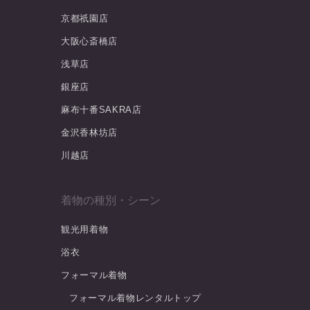
京都祇園店
大阪心斎橋店
浅草店
銀座店
麻布十番SAKRA店
金沢香林坊店
川越店
着物の種別・シーン
観光用着物
浴衣
フォーマル着物
フォーマル着物レンタルトップ