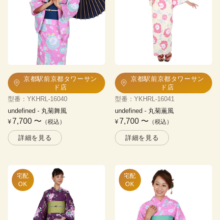
京都駅前京都タワーサン
京都駅前京都タワーサン
ド店
ド店
型番
：
YKHRL-16040
型番
：
YKHRL-16041
undefined
 - 
丸菊舞風
undefined
 - 
丸菊薫風
7,700
〜
7,700
〜
¥
（税込）
¥
（税込）
詳細を見る
詳細を見る
宅配

宅配

OK
OK