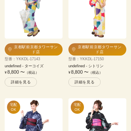
京都駅前京都タワーサン
京都駅前京都タワーサン
ド店
ド店
型番
：
YKKDL-17143
型番
：
YKKDL-17150
undefined
 - 
ターコイズ
undefined
 - 
シトリン
8,800
〜
8,800
〜
¥
（税込）
¥
（税込）
詳細を見る
詳細を見る
宅配

宅配

OK
OK