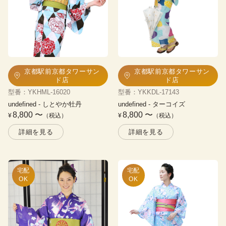
京都駅前京都タワーサン
京都駅前京都タワーサン
ド店
ド店
型番
：
YKHML-16020
型番
：
YKKDL-17143
undefined
 - 
しとやか牡丹
undefined
 - 
ターコイズ
8,800
〜
8,800
〜
¥
（税込）
¥
（税込）
詳細を見る
詳細を見る
宅配

宅配

OK
OK