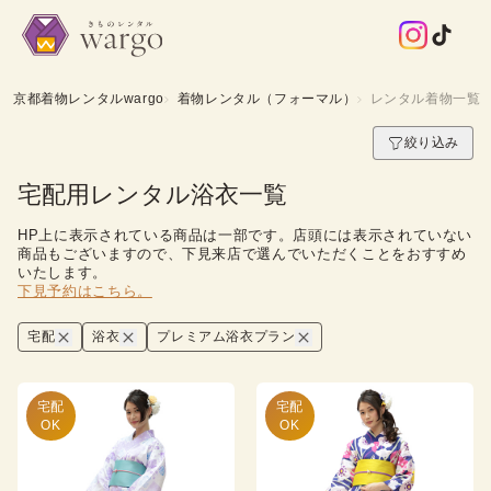
京都着物レンタルwargo
着物レンタル（フォーマル）
レンタル着物一覧
絞り込み
宅配用レンタル浴衣一覧
HP上に表示されている商品は一部です。店頭には表示されていない
商品もございますので、下見来店で選んでいただくことをおすすめ
いたします。
下見予約はこちら。
宅配
浴衣
プレミアム浴衣プラン
宅配

宅配

OK
OK