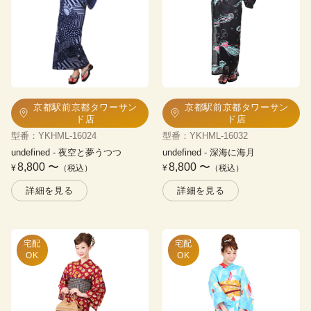
京都駅前京都タワーサン
京都駅前京都タワーサン
ド店
ド店
型番
：
YKHML-16024
型番
：
YKHML-16032
undefined
 - 
夜空と夢うつつ
undefined
 - 
深海に海月
8,800
〜
8,800
〜
¥
（税込）
¥
（税込）
詳細を見る
詳細を見る
宅配

宅配

OK
OK