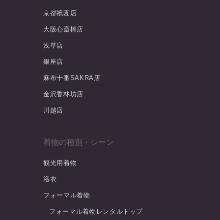
京都祇園店
大阪心斎橋店
浅草店
銀座店
麻布十番SAKRA店
金沢香林坊店
川越店
着物の種別・シーン
観光用着物
浴衣
フォーマル着物
フォーマル着物レンタルトップ