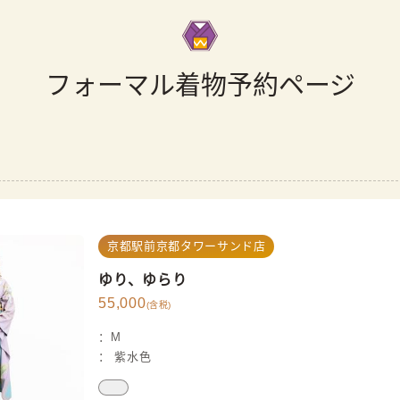
フォーマル着物予約ページ
京都駅前京都タワーサンド店
ゆり、ゆらり
55,000
(含税)
：
M
：
紫
水色