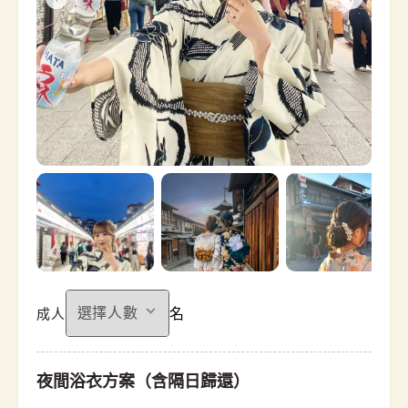
名
成人
夜間浴衣方案（含隔日歸還）