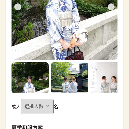
名
成人
夏季和服方案