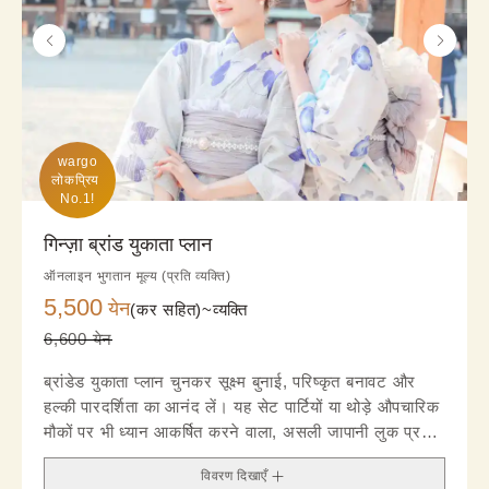
wargo

लोकप्रिय 
No.1!
गिन्ज़ा ब्रांड युकाता प्लान
ऑनलाइन भुगतान मूल्य (प्रति व्यक्ति)
5,500
येन
(कर सहित)~
व्यक्ति
6,600 येन
ब्रांडेड युकाता प्लान चुनकर सूक्ष्म बुनाई, परिष्कृत बनावट और
हल्की पारदर्शिता का आनंद लें। यह सेट पार्टियों या थोड़े औपचारिक
मौकों पर भी ध्यान आकर्षित करने वाला, असली जापानी लुक प्रदान
करता है।
विवरण दिखाएँ