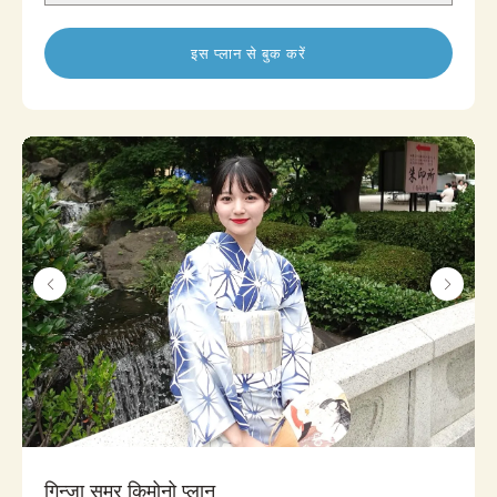
इस प्लान से बुक करें
गिन्ज़ा समर किमोनो प्लान