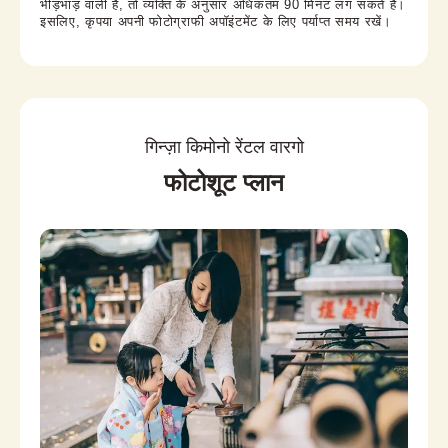
भीड़भाड़ वाली है, तो व्यक्ति के अनुसार अधिकतम 90 मिनट लग सकते हैं।
इसलिए, कृपया अपनी फोटोग्राफी अपॉइंटमेंट के लिए पर्याप्त समय रखें।
गिन्ज़ा किमोनो रेंटल वारगो
फोटोशूट प्लान