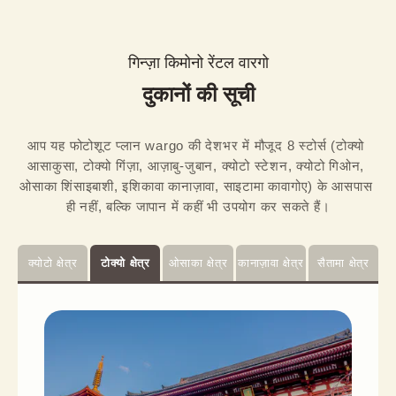
गिन्ज़ा किमोनो रेंटल वारगो
दुकानों की सूची
आप यह फोटोशूट प्लान wargo की देशभर में मौजूद 8 स्टोर्स (टोक्यो 
आसाकुसा, टोक्यो गिंज़ा, आज़ाबु-जुबान, क्योटो स्टेशन, क्योटो गिओन, 
ओसाका शिंसाइबाशी, इशिकावा कानाज़ावा, साइटामा कावागोए) के आसपास 
ही नहीं, बल्कि जापान में कहीं भी उपयोग कर सकते हैं।
क्योटो क्षेत्र
टोक्यो क्षेत्र
ओसाका क्षेत्र
कानाज़ावा क्षेत्र
सैतामा क्षेत्र