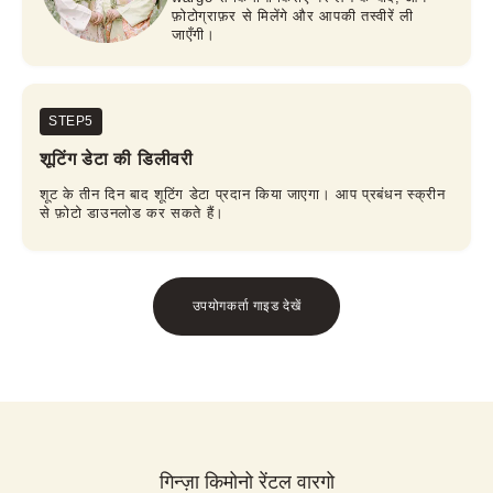
फ़ोटोग्राफ़र से मिलेंगे और आपकी तस्वीरें ली
जाएँगी।
STEP5
शूटिंग डेटा की डिलीवरी
शूट के तीन दिन बाद शूटिंग डेटा प्रदान किया जाएगा। आप प्रबंधन स्क्रीन
से फ़ोटो डाउनलोड कर सकते हैं।
उपयोगकर्ता गाइड देखें
गिन्ज़ा किमोनो रेंटल वारगो