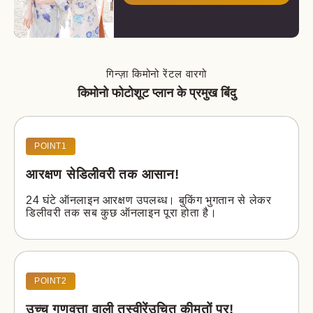
गिन्ज़ा किमोनो रेंटल वारगो
किमोनो फोटोशूट प्लान के प्रमुख बिंदु
POINT1
आरक्षण से
डिलीवरी तक आसान!
24 घंटे ऑनलाइन आरक्षण उपलब्ध। बुकिंग भुगतान से लेकर 
डिलीवरी तक सब कुछ ऑनलाइन पूरा होता है।
POINT2
उच्च गुणवत्ता वाली तस्वीरें
उचित कीमतों पर!