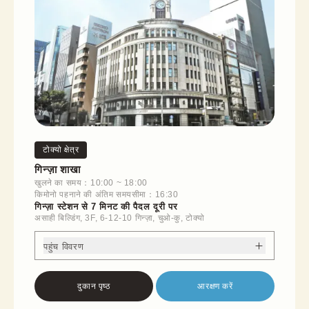
टोक्यो क्षेत्र
गिन्ज़ा शाखा
खुलने का समय：10:00 ~ 18:00
किमोनो पहनाने की अंतिम समयसीमा：16:30
गिन्ज़ा स्टेशन से 7 मिनट की पैदल दूरी पर
असाही बिल्डिंग, 3F, 6-12-10 गिन्ज़ा, चुओ-कु, टोक्यो
पहुंच विवरण
दुकान पृष्ठ
आरक्षण करें