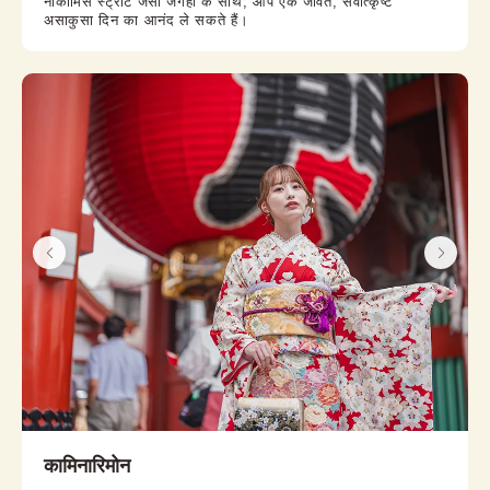
नाकामिसे स्ट्रीट जैसी जगहों के साथ, आप एक जीवंत, सर्वोत्कृष्ट
असाकुसा दिन का आनंद ले सकते हैं।
कामिनारिमोन