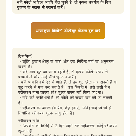
यदि फोटो आवेदन अवधि बीत चुकी है, तो कृपया उपयोग के दिन 
दुकान के स्टाफ से परामर्श करें।
आसाकुसा किमोनो फोटोशूट योजना बुक करें
टिप्पणियाँ:

・शूटिंग दुकान क्षेत्र के चारों ओर एक निर्दिष्ट मार्ग का अनुसरण 
करती है।

・यदि आप शूट का समय बढ़ाते हैं, तो कृपया फोटोग्राफर से 
परामर्श लें और उन्हें सीधे भुगतान करें।

· यदि आप दिन में देर से आते हैं, तो हम शूट छोटा कर सकते हैं या 
शूट करने से मना कर सकते हैं। उस स्थिति में, इसे उसी दिन 
रद्दीकरण माना जाएगा और शुल्क वापस नहीं किया जाएगा।

・यदि कई प्रतिभागी हैं, तो फ़ोटो की संख्या कम की जा सकती 
है।

・रद्दीकरण का कारण (बारिश, तेज़ हवाएं, आदि) चाहे जो भी हो, 
निर्धारित रद्दीकरण शुल्क लागू होता है।
रद्दीकरण नीति:

・[उपयोग की तिथि] से 2 दिन पहले तक रद्दीकरण: कोई रद्दीकरण 
शुल्क नहीं
