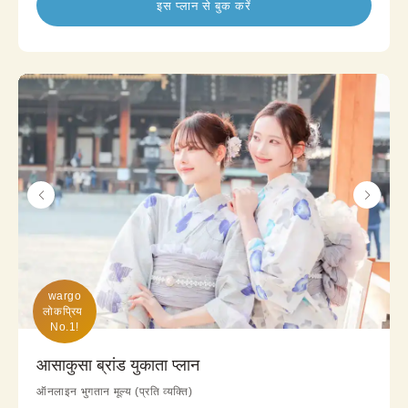
इस प्लान से बुक करें
wargo

लोकप्रिय 
No.1!
आसाकुसा ब्रांड युकाता प्लान
ऑनलाइन भुगतान मूल्य (प्रति व्यक्ति)