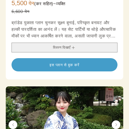
5,500
येन
(कर सहित)~
व्यक्ति
6,600 येन
ब्रांडेड युकाता प्लान चुनकर सूक्ष्म बुनाई, परिष्कृत बनावट और
हल्की पारदर्शिता का आनंद लें। यह सेट पार्टियों या थोड़े औपचारिक
मौकों पर भी ध्यान आकर्षित करने वाला, असली जापानी लुक प्रदान
करता है।
विवरण दिखाएँ
इस प्लान से बुक करें