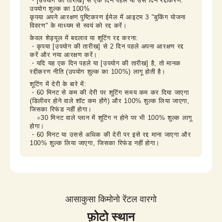
・[उपयोग की तारीख] से एक दिन पहले या उस दिन रद्दीकरण: 
उपयोग शुल्क का 100%

कृपया अपने आरक्षण पुष्टिकरण ईमेल में आइटम 3 "बुकिंग योजना 
विवरण" के माध्यम से स्वयं को रद्द करें।
केवल शेड्यूल में बदलाव या शूटिंग रद्द करना:

・कृपया [उपयोग की तारीख] से 2 दिन पहले अपना आरक्षण रद्द 
करें और नया आरक्षण करें।

・यदि यह एक दिन पहले या [उपयोग की तारीख] है, तो मानक 
रद्दीकरण नीति (उपयोग शुल्क का 100%) लागू होती है।
शूटिंग में देरी के बारे में:

・60 मिनट से कम की देरी पर शूटिंग समय कम कर दिया जाएगा 
(डिलीवर होने वाले शॉट कम होंगे) और 100% शुल्क लिया जाएगा, 
जिसका रिफंड नहीं होगा।

　※30 मिनट वाले प्लान में शूटिंग न होने पर भी 100% शुल्क लागू 
होगा।

・60 मिनट या उससे अधिक की देरी पर इसे रद्द माना जाएगा और 
100% शुल्क लिया जाएगा, जिसका रिफंड नहीं होगा।
आसाकुसा किमोनो रेंटल वारगो
फ़ोटो स्थान