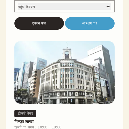
पहुंच विवरण
दुकान पृष्ठ
आरक्षण करें
टोक्यो क्षेत्र
गिन्ज़ा शाखा
खुलने का समय：10:00 ~ 18:00