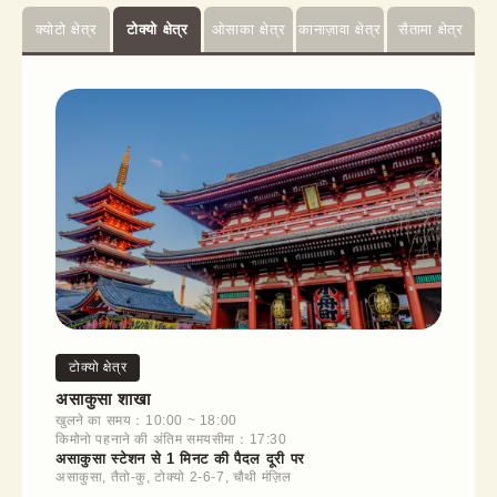
क्योटो क्षेत्र
टोक्यो क्षेत्र
ओसाका क्षेत्र
कानाज़ावा क्षेत्र
सैतामा क्षेत्र
टोक्यो क्षेत्र
असाकुसा शाखा
खुलने का समय：10:00 ~ 18:00
किमोनो पहनाने की अंतिम समयसीमा：17:30
असाकुसा स्टेशन से 1 मिनट की पैदल दूरी पर
असाकुसा, तैतो-कु, टोक्यो 2-6-7, चौथी मंज़िल