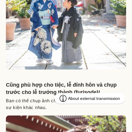
Cũng phù hợp cho tiệc, lễ đính hôn và chụp
trước cho lễ trưởng thành (furisode)!
Bạn có thể chụp ảnh chuyên nghiệp cho nhiều bối cảnh
sự kiện khác nhau.