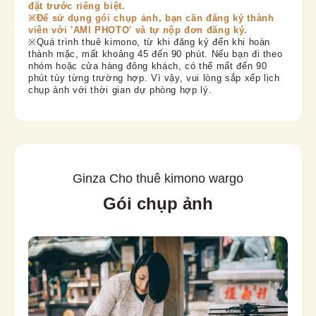
đặt trước riêng biệt.
※Để sử dụng gói chụp ảnh, bạn cần đăng ký thành
viên với 'AMI PHOTO' và tự nộp đơn đăng ký.
※Quá trình thuê kimono, từ khi đăng ký đến khi hoàn
thành mặc, mất khoảng 45 đến 90 phút. Nếu bạn đi theo
nhóm hoặc cửa hàng đông khách, có thể mất đến 90
phút tùy từng trường hợp. Vì vậy, vui lòng sắp xếp lịch
chụp ảnh với thời gian dự phòng hợp lý.
Ginza Cho thuê kimono wargo
Gói chụp ảnh