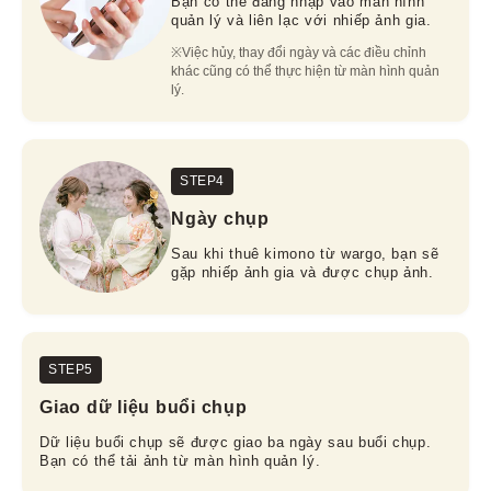
Bạn có thể đăng nhập vào màn hình
quản lý và liên lạc với nhiếp ảnh gia.
※Việc hủy, thay đổi ngày và các điều chỉnh 
khác cũng có thể thực hiện từ màn hình quản 
lý.
STEP4
Ngày chụp
Sau khi thuê kimono từ wargo, bạn sẽ
gặp nhiếp ảnh gia và được chụp ảnh.
STEP5
Giao dữ liệu buổi chụp
Dữ liệu buổi chụp sẽ được giao ba ngày sau buổi chụp.
Bạn có thể tải ảnh từ màn hình quản lý.