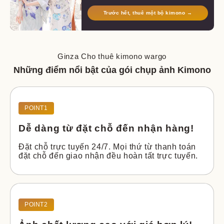
Trước hết, thuê một bộ kimono →
Ginza Cho thuê kimono wargo
Những điểm nổi bật của gói chụp ảnh Kimono
POINT1
Dễ dàng từ đặt chỗ
đến nhận hàng!
Đặt chỗ trực tuyến 24/7. Mọi thứ từ thanh toán 
đặt chỗ đến giao nhận đều hoàn tất trực tuyến.
POINT2