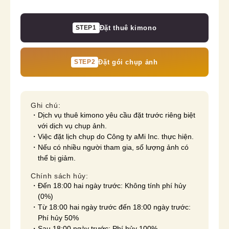
STEP1
Đặt thuê kimono
STEP2
Đặt gói chụp ảnh
Ghi chú:
Dịch vụ thuê kimono yêu cầu đặt trước riêng biệt
với dịch vụ chụp ảnh.
Việc đặt lịch chụp do Công ty aMi Inc. thực hiện.
Nếu có nhiều người tham gia, số lượng ảnh có
thể bị giảm.
Chính sách hủy:
Đến 18:00 hai ngày trước: Không tính phí hủy
(0%)
Từ 18:00 hai ngày trước đến 18:00 ngày trước:
Phí hủy 50%
Sau 18:00 ngày trước: Phí hủy 100%