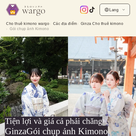
Lang
Cho thuê kimono wargo
Các địa điểm
Ginza Cho thuê kimono
Gói chụp ảnh Kimono
Tiện lợi và giá cả phải chăng
GinzaGói chụp ảnh Kimono