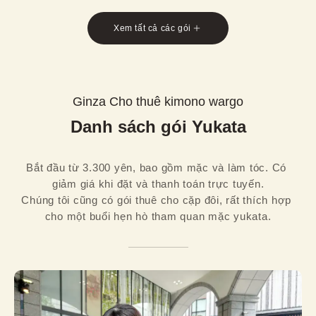
Xem tất cả các gói
Ginza Cho thuê kimono wargo
Danh sách gói Yukata
Bắt đầu từ 3.300 yên, bao gồm mặc và làm tóc. Có 
giảm giá khi đặt và thanh toán trực tuyến.

Chúng tôi cũng có gói thuê cho cặp đôi, rất thích hợp 
cho một buổi hẹn hò tham quan mặc yukata.