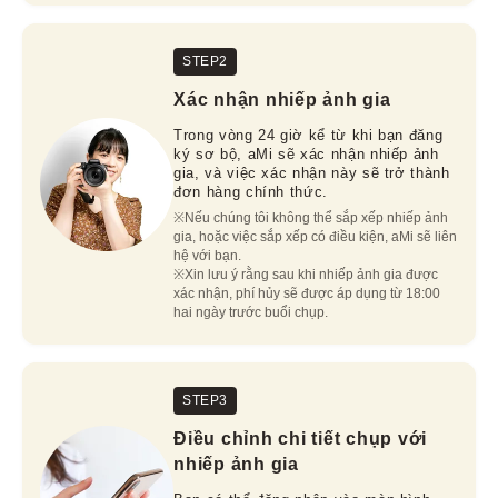
STEP2
Xác nhận nhiếp ảnh gia
Trong vòng 24 giờ kể từ khi bạn đăng
ký sơ bộ, aMi sẽ xác nhận nhiếp ảnh
gia, và việc xác nhận này sẽ trở thành
đơn hàng chính thức.
※Nếu chúng tôi không thể sắp xếp nhiếp ảnh 
gia, hoặc việc sắp xếp có điều kiện, aMi sẽ liên 
hệ với bạn.

※Xin lưu ý rằng sau khi nhiếp ảnh gia được 
xác nhận, phí hủy sẽ được áp dụng từ 18:00 
hai ngày trước buổi chụp.
STEP3
Điều chỉnh chi tiết chụp với
nhiếp ảnh gia