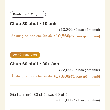
Dành cho 1-2 người
Chụp 30 phút・10 ảnh
-
13,200
¥
(đã bao gồm thuế)
10,560
¥
(đã bao gồm thuế)
Áp dụng coupon cho lần đầu
Độ hài lòng cao!
Chụp 60 phút・30+ ảnh
-
22,000
¥
(đã bao gồm thuế)
17,600
¥
(đã bao gồm thuế)
Áp dụng coupon cho lần đầu
Gia hạn: mỗi 30 phút sau 60 phút
＋
11,000
¥
(đã bao gồm thuế)