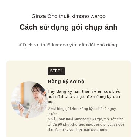
Ginza Cho thuê kimono wargo
Cách sử dụng gói chụp ảnh
※Dịch vụ thuê kimono yêu cầu đặt chỗ riêng.
STEP1
Đăng ký sơ bộ
Hãy đăng ký làm thành viên qua
biểu
mẫu đặt chỗ
và gửi đơn đăng ký của
bạn.
※Vui lòng gửi đơn đăng ký ít nhất 2 ngày 
trước.

※Nếu bạn thuê kimono từ wargo, xin ước tính 
tối đa 90 phút cho việc mặc trang phục, và gửi 
đơn đăng ký với thời gian dự phòng.