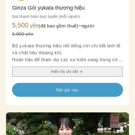
Ginza Gói yukata thương hiệu
Giá thanh toán trực tuyến (mỗi người)
5,500
yên
(đã bao gồm thuế)~
người
6,600 yên
Bộ yukata thương hiệu nổi tiếng với chi tiết tinh tế
và chất liệu thoáng khí.
Hoàn hảo để tham dự các sự kiện sang trọng với
sự tự tin.
Hiển thị chi tiết
Đặt gói này