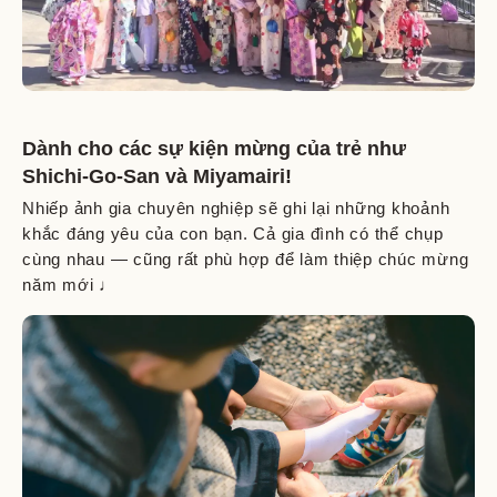
Dành cho các sự kiện mừng của trẻ như
Shichi-Go-San và Miyamairi!
Nhiếp ảnh gia chuyên nghiệp sẽ ghi lại những khoảnh
khắc đáng yêu của con bạn. Cả gia đình có thể chụp
cùng nhau — cũng rất phù hợp để làm thiệp chúc mừng
năm mới ♩