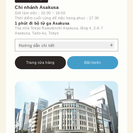
Chi nhánh Asakusa
Giờ làm việc：10:00 ~ 18:00
Thời điểm cuối cùng để mặc trang phục：17:30
1 phút đi bộ từ ga Asakusa
Tòa nhà Tokyo Rakutenchi Asakusa, tầng 4, 2-6-7
Asakusa, Taito-ku, Tokyo
Hướng dẫn chi tiết
Trang cửa hàng
Đặt trước