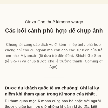
Ginza Cho thuê kimono wargo
Các bối cảnh phù hợp để chụp ảnh
Chúng tôi cung cấp dịch vụ đi kèm nhiếp ảnh, phù hợp 
không chỉ cho du ngoạn mà còn cho các sự kiện của trẻ 
em như Miyamairi (lễ đưa trẻ đến đền), Shichi-Go-San 
(lễ 3-5-7) và chụp trước cho lễ trưởng thành (Coming of 
Age).
Được du khách quốc tế ưa chuộng! Ghi lại kỷ
niệm khi tham quan trong Kimono của Nhật ♩
Đi tham quan mặc Kimono cùng bạn bè hoặc với người
thương giúp bạn lưu giữ những khoảnh khắc đặc biệt