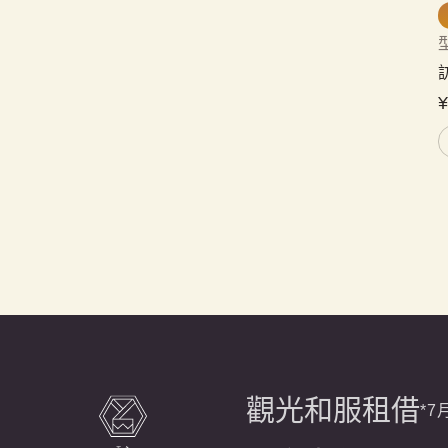
觀光和服租借
*