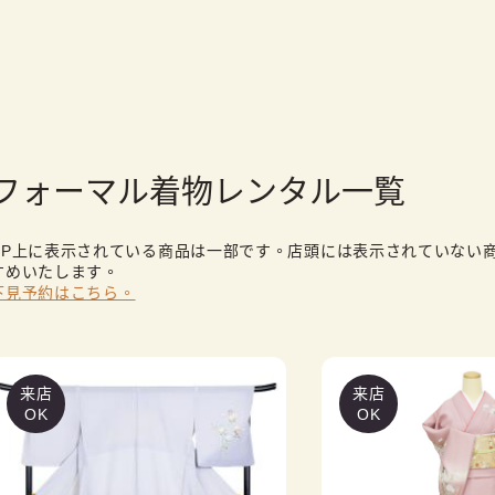
フォーマル着物レンタル一覧
HP上に表示されている商品は一部です。店頭には表示されていない
すめいたします。
下見予約はこちら。
来店
来店
OK
OK