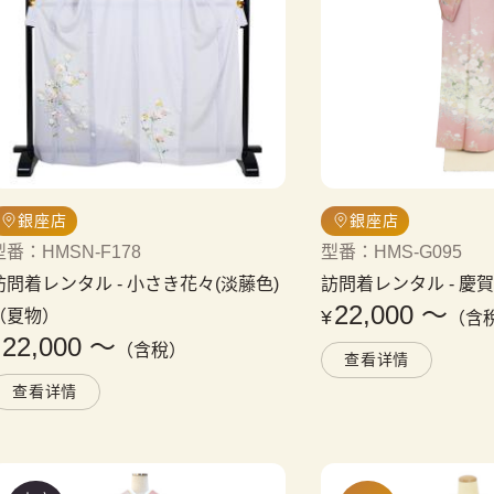
銀座店
銀座店
型番
：
HMSN-F178
型番
：
HMS-G095
訪問着レンタル
 - 
小さき花々(淡藤色)
訪問着レンタル
 - 
慶
22,000
〜
（夏物）
¥
（含
22,000
〜
¥
（含稅）
查看详情
查看详情