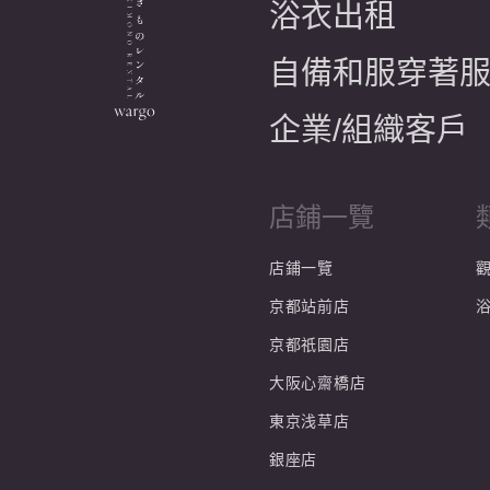
浴衣出租
自備和服穿著
企業/組織客戶
店鋪一覽
店鋪一覽
京都站前店
京都祇園店
大阪心齋橋店
東京浅草店
銀座店