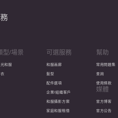
服務
類型/場景
可選服務
幫助
觀光和服
和服画廊
常用問題集
浴衣
髮型
查詢
配件選項
使用條款
媒體
企業/組織客戶
和服攝影方案
官方博客
家庭和服租借
官方公告