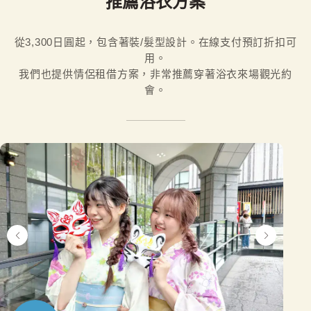
推薦浴衣方案
從3,300日圓起，包含著裝/髮型設計。在線支付預訂折扣可
用。

我們也提供情侶租借方案，非常推薦穿著浴衣來場觀光約
會。