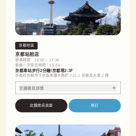
京都地區
京都站前店
營業時間：10:00 ~ 17:30
最後一次穿衣時間：15:30
京都車站步行2分鐘!京都塔2-3F
京都府京都市下京區東鹽大路町 721-1 京都塔大廈 2 樓
交通資訊詳情
店舖資訊頁面
預訂