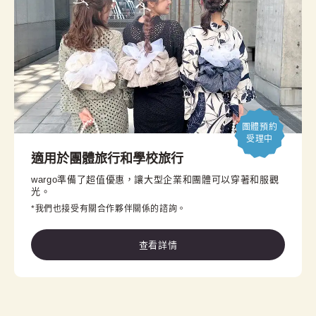
團體預約

受理中
適用於團體旅行和學校旅行
wargo準備了超值優惠，讓大型企業和團體可以穿著和服觀
光。
*我們也接受有關合作夥伴關係的諮詢。
查看詳情