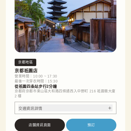
京都地區
京都祇園店
營業時間：10:00 ~ 17:30
最後一次穿衣時間：15:30
從祇園四条站步行2分鐘
京都府京都市東山區大和路四條通西入中野町 216 祗園衝大廈
2 樓
交通資訊詳情
店舖資訊頁面
預訂