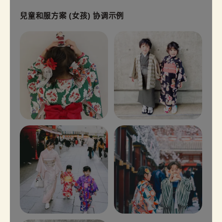
兒童和服方案 (女孩) 协调示例