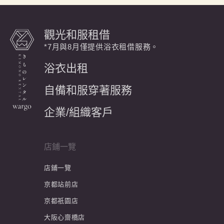
觀光和服租借
*7月與8月僅提供浴衣租借服務。
浴衣出租
自備和服穿著服務
企業/組織客戶
店鋪一覽
店鋪一覽
京都站前店
京都祇園店
大阪心齋橋店