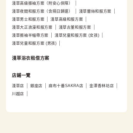
淺草高級振袖方案（附安心保障）
淺草夜間和服方案（含隔日歸還）
淺草蕾絲和服方案
淺草男士和服方案
淺草高級和服方案
淺草大正浪漫和服方案
淺草古董和服方案
淺草振袖半幅帶方案
淺草兒童和服方案 (女孩)
淺草兒童和服方案 (男孩)
淺草浴衣租借方案
店鋪一覽
淺草店
銀座店
麻布十番SAKRA店
金澤香林坊店
川越店