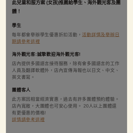
此兒童和服方案 (女孩)推薦給學生、海外觀光客及團
體！
學生
每年都會舉辦學生優惠折扣活動，
活動詳情及舉辦日
期請參考這裡
海外觀光客:誠摯歡迎海外觀光客!
店內提供多國語言接待服務，除有會多國語言的工作
人員及翻譯軟體外，店內宣傳海報也以日文、中文、
英文書寫。
團體客人
此方案因相當經濟實惠，過去有許多團體預約體驗。
店內寬敞，大團體也可安心使用。 20人以上團體還
有更優惠的價格!
詳情請參考這裡