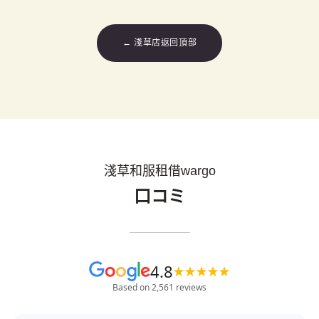
← 淺草店返回頂部
淺草和服租借wargo
口コミ
4.8
★
★
★
★
★
Based on 2,561 reviews