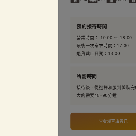
預約接待時間
營業時間： 10:00 〜 18:00
最後一次穿衣時間：17:30
退貨截止日期：18:00
所需時間
接待後，從選擇和服到著裝完
大約需要45~90分鐘
查看淺草店資訊