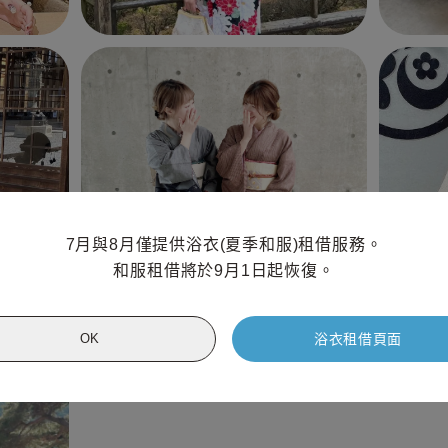
7月與8月僅提供浴衣(夏季和服)租借服務。

和服租借將於9月1日起恢復。
浴衣租借頁面
OK