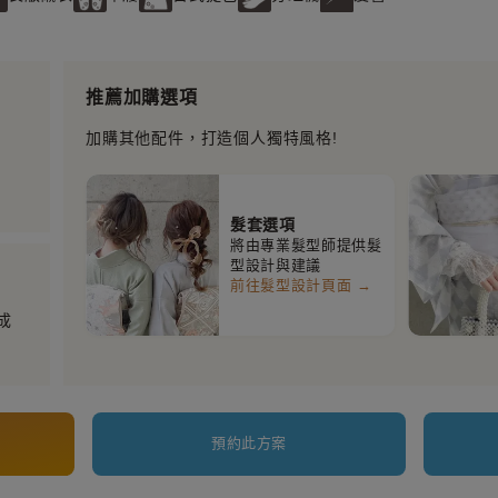
推薦加購選項
加購其他配件，打造個人獨特風格!
髮套選項
將由專業髮型師提供髮
型設計與建議
前往髮型設計頁面 →
成
預約此方案