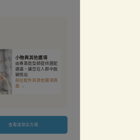
小物與其他選項
由專業造型師提供選配
建議，讓您在人群中脫
穎而出
前往配件與其他選項頁
面 →
查看淺草店方案