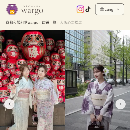
Lang
京都和服租借wargo
店鋪一覽
大阪心齋橋店