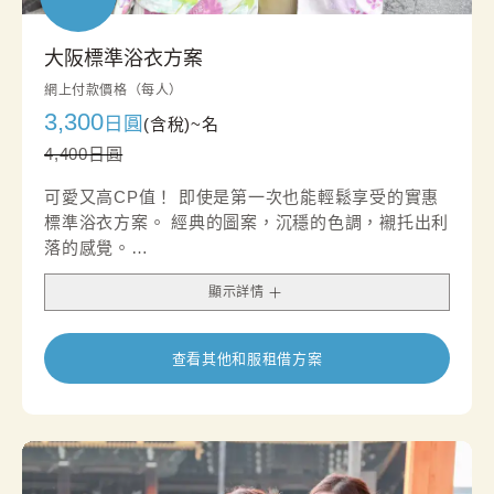
大阪標準浴衣方案
網上付款價格（每人）
3,300
日圓
(含稅)~
名
4,400日圓
可愛又高CP值！ 即使是第一次也能輕鬆享受的實惠
標準浴衣方案。 經典的圖案，沉穩的色調，襯托出利
落的感覺。
我們還建議您在腰帶可以搭配腰帶配飾，打造別緻的
顯示詳情
外觀。
查看其他和服租借方案