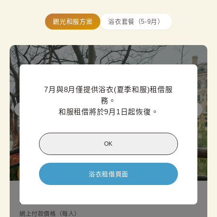
觀光和服方案
浴衣套餐（5-9月）
7月與8月僅提供浴衣(夏季和服)租借服
務。

和服租借將於9月1日起恢復。
OK
偉大的計
浴衣租借頁面
劃
大阪標準和服方案
網上付款價格（每人）