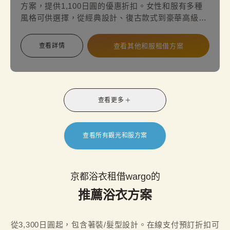
方案，提供1,100日圓的優惠折扣。女性和服有多種
風格可供選擇，從經典設計、復古款式到豪華高級和
服，皆能依照您的喜好自由挑選。穿上與眾不同的特
別裝扮，讓您的約會或旅行更加浪漫而華麗！
查看詳情
查看其他和服租借方案
查看更多
查看所有觀光和服方案
京都浴衣租借wargo的
推薦浴衣方案
從3,300日圓起，包含著裝/髮型設計。在線支付預訂折扣可