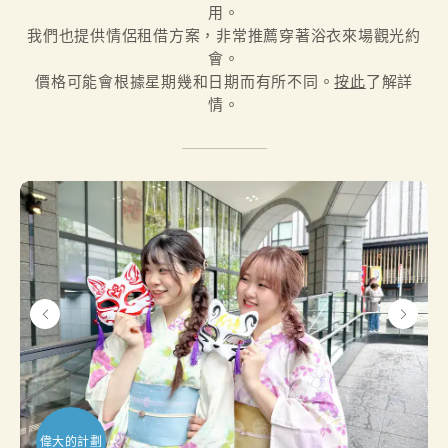
用。

我們也提供情侶租借方案，非常推薦穿著浴衣來場觀光約
會。
價格可能會根據星期幾和日期而有所不同。
按此
了解詳
情。
偉大的計劃