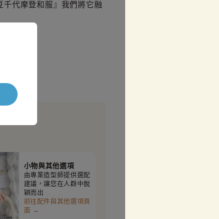
豆千代摩登和服』我們將它融
小物與其他選項
由專業造型師提供選配
建議，讓您在人群中脫
穎而出
前往配件與其他選項頁
面 →