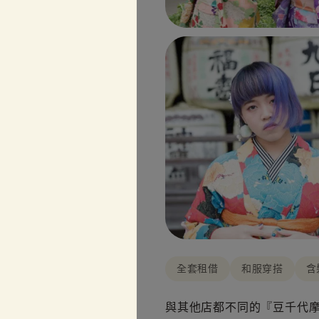
全套租借
和服穿搭
含
與其他店都不同的『豆千代