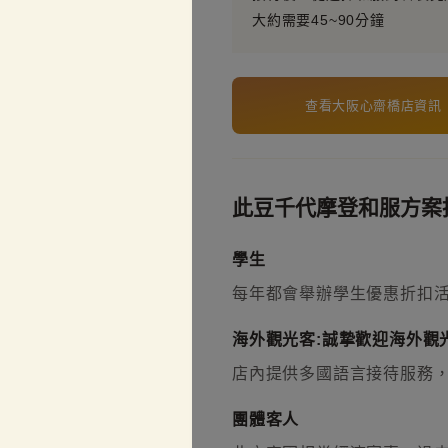
大約需要45~90分鐘
查看大阪心齋橋店資訊
此豆千代摩登和服方案
學生
每年都會舉辦學生優惠折扣
海外觀光客:誠摯歡迎海外觀光
店內提供多國語言接待服務
團體客人