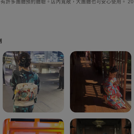
有許多團體預約體驗。店內寬敞，大團體也可安心使用。 2
例