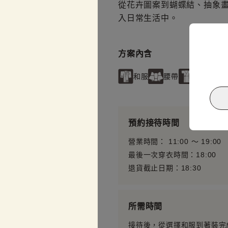
從花卉圖案到蝴蝶結、抽象
入日常生活中。
方案內含
和服
腰帶
內搭衣
預約接待時間
營業時間： 11:00 〜 19:00
最後一次穿衣時間：18:00
退貨截止日期：18:30
所需時間
接待後，從選擇和服到著裝完