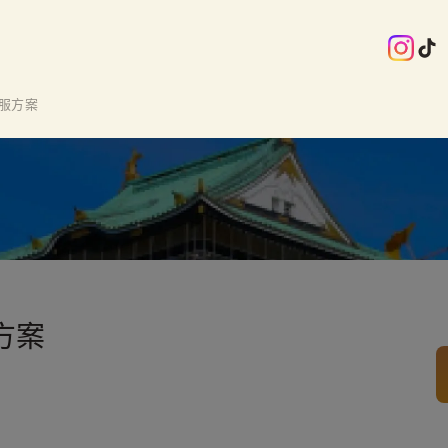
服方案
方案