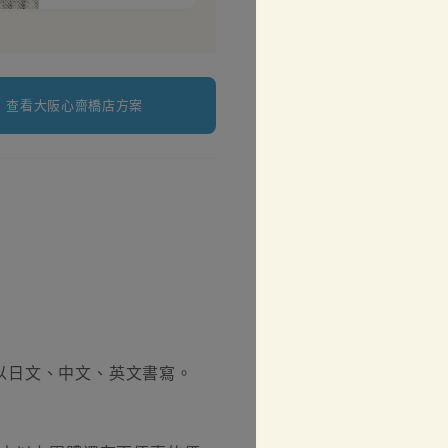
查看大阪心齋橋店方案
以日文、中文、英文書寫。