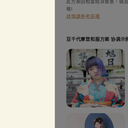
此方案因相當經濟實惠，過去
格!
詳情請參考這裡
豆千代摩登和服方案 协调示