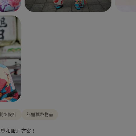
髮型設計
無需攜帶物品
摩登和服』方案！