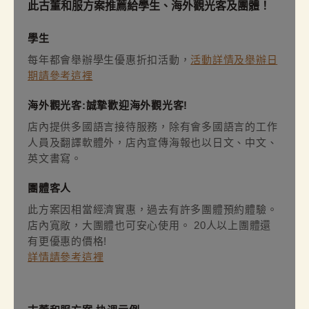
此古董和服方案推薦給學生、海外觀光客及團體！
學生
每年都會舉辦學生優惠折扣活動，
活動詳情及舉辦日
期請參考這裡
海外觀光客:誠摯歡迎海外觀光客!
店內提供多國語言接待服務，除有會多國語言的工作
人員及翻譯軟體外，店內宣傳海報也以日文、中文、
英文書寫。
團體客人
此方案因相當經濟實惠，過去有許多團體預約體驗。
店內寬敞，大團體也可安心使用。 20人以上團體還
有更優惠的價格!
詳情請參考這裡