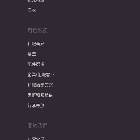
浴衣
可選服務
和服画廊
髮型
配件選項
企業/組織客戶
和服攝影方案
家庭和服租借
行李寄放
關於我們
運營公司