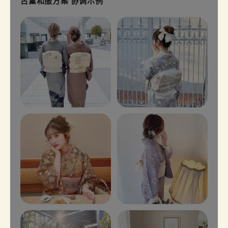
古董和服方案 协调示例