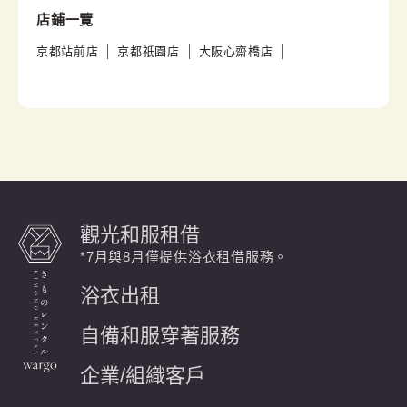
店鋪一覽
京都站前店
京都祇園店
大阪心齋橋店
觀光和服租借
*7月與8月僅提供浴衣租借服務。
浴衣出租
自備和服穿著服務
企業/組織客戶