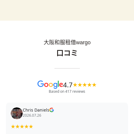
大阪和服租借wargo
口コミ
4.7
★
★
★
★
★
Based on 417 reviews
Chris Daniels
2026.07.26
★
★
★
★
★