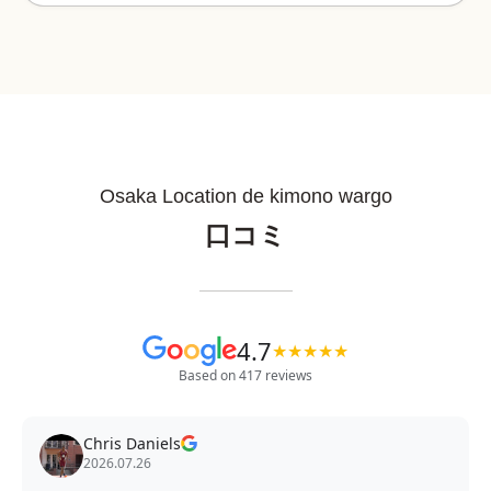
Osaka Location de kimono wargo
口コミ
4.7
★
★
★
★
★
Based on 417 reviews
Chris Daniels
2026.07.26