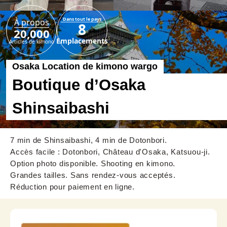
Dans tout le pays
À propos
8
20,000
Emplacements
Articles de kimono
Osaka Location de kimono wargo
Boutique d’Osaka
Shinsaibashi
7 min de Shinsaibashi, 4 min de Dotonbori.
Accès facile : Dotonbori, Château d'Osaka, Katsuou-ji.
Option photo disponible. Shooting en kimono.
Grandes tailles. Sans rendez-vous acceptés.
Réduction pour paiement en ligne.