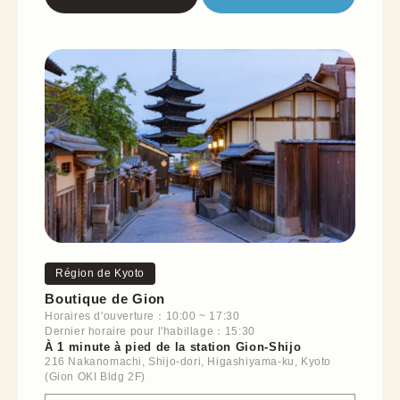
Région de Kyoto
Boutique de Gion
Horaires d'ouverture：10:00 ~ 17:30
Dernier horaire pour l'habillage：15:30
À 1 minute à pied de la station Gion-Shijo
216 Nakanomachi, Shijo-dori, Higashiyama-ku, Kyoto
(Gion OKI Bldg 2F)