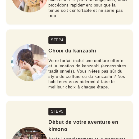
procédons rapidement pour que la
tenue soit confortable et ne serre pas
trop.
STEP4
Choix du kanzashi
Votre forfait inclut une coiffure offerte
et la location de kanzashi (accessoires
traditionnels). Vous n'êtes pas sûr du
style de coiffure ou du kanzashi ? Nos
habilleurs vous aideront à faire le
meilleur choix à chaque étape.
STEP5
Début de votre aventure en
kimono