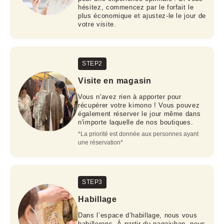
hésitez, commencez par le forfait le
plus économique et ajustez-le le jour de
votre visite.
STEP2
Visite en magasin
Vous n'avez rien à apporter pour
récupérer votre kimono ! Vous pouvez
également réserver le jour même dans
n'importe laquelle de nos boutiques.
*La priorité est donnée aux personnes ayant 
une réservation*
STEP3
Habillage
Dans l’espace d’habillage, nous vous
habillerons. À partir du nagajuban, nous