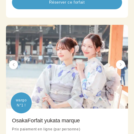
Réserver ce forfait
wargo

N°1 !
OsakaForfait yukata marque
Prix paiement en ligne (par personne)