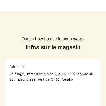
Osaka Location de kimono wargo
Infos sur le magasin
Adresse
3e étage, immeuble Shinou, 2-3-27 Shinsaibashi-
suji, arrondissement de Chūō, Osaka