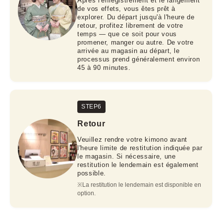
Après l'enregistrement et le rangement
de vos effets, vous êtes prêt à
explorer. Du départ jusqu'à l'heure de
retour, profitez librement de votre
temps — que ce soit pour vous
promener, manger ou autre. De votre
arrivée au magasin au départ, le
processus prend généralement environ
45 à 90 minutes.
STEP6
Retour
Veuillez rendre votre kimono avant
l'heure limite de restitution indiquée par
le magasin. Si nécessaire, une
restitution le lendemain est également
possible.
※La restitution le lendemain est disponible en 
option.