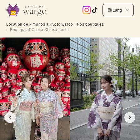
Lang
Location de kimonos à Kyoto wargo
Nos boutiques
Boutique d’Osaka Shinsaibashi