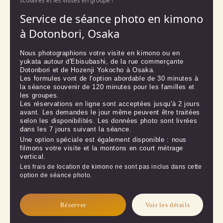
scolaires et les visites en groupe !
Service de séance photo en kimono
à Dotonbori, Osaka
Nous photographions votre visite en kimono ou en 
yukata autour d'Ebisubashi, de la rue commerçante 
Dotonbori et de Hozenji Yokocho à Osaka.

Les formules vont de l'option abordable de 30 minutes à 
la séance souvenir de 120 minutes pour les familles et 
les groupes.

Les réservations en ligne sont acceptées jusqu'à 2 jours 
avant. Les demandes le jour même peuvent être traitées 
selon les disponibilités. Les données photo sont livrées 
dans les 7 jours suivant la séance.
Une option spéciale est également disponible : nous 
filmons votre visite et la montons en court métrage 
vertical.
Les frais de location de kimono ne sont pas inclus dans cette
option de séance photo.
Réserver
Voir les détails