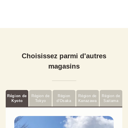
Choisissez parmi d'autres
magasins
Région de
Région de
Région
Région de
Région de
Kyoto
Tokyo
d'Osaka
Kanazawa
Saitama