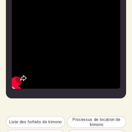
Processus de location de
Liste des forfaits de kimono
kimono