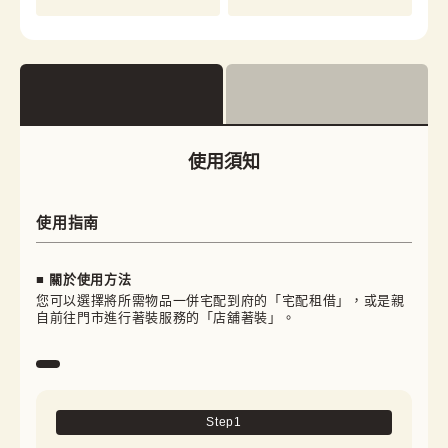
使用須知
使用指南
■ 關於使用方法
您可以選擇將所需物品一併宅配到府的「宅配租借」，或是親
自前往門市進行著裝服務的「店舖著裝」。
Step
1