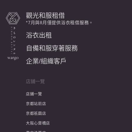
觀光和服租借
*7月與8月僅提供浴衣租借服務。
浴衣出租
自備和服穿著服務
企業/組織客戶
店鋪一覽
店鋪一覽
京都站前店
京都祇園店
大阪心齋橋店