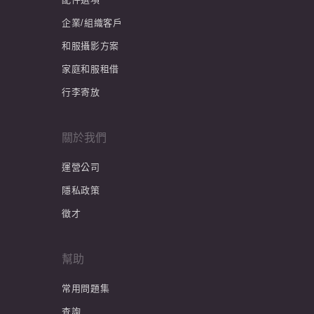
企業/組織客戶
和服攝影方案
家庭和服租借
行李寄放
關於我們
運營公司
隱私政策
徵才
幫助
常用問題集
查詢