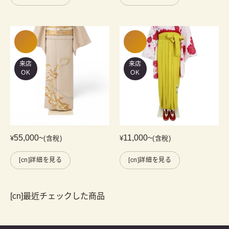
来店
来店
OK
OK
55,000
~
11,000
~
¥
(含稅)
¥
(含稅)
[cn]詳細を見る
[cn]詳細を見る
[cn]最近チェックした商品