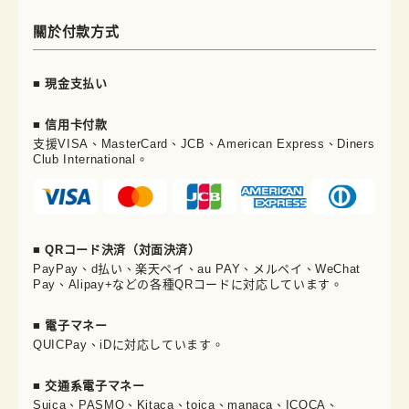
關於付款方式
■ 現金支払い
■ 信用卡付款
支援VISA、MasterCard、JCB、American Express、Diners
Club International。
■ QRコード決済（対面決済）
PayPay、d払い、楽天ペイ、au PAY、メルペイ、WeChat
Pay、Alipay+などの各種QRコードに対応しています。
■ 電子マネー
QUICPay、iDに対応しています。
■ 交通系電子マネー
Suica、PASMO、Kitaca、toica、manaca、ICOCA、