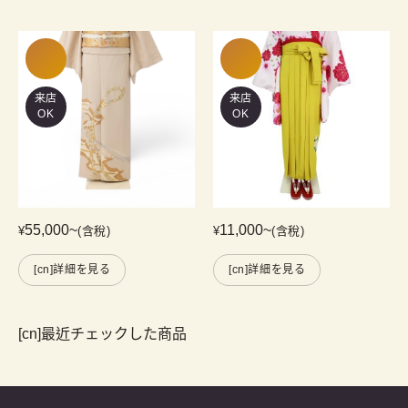
来店
来店
OK
OK
55,000
~
11,000
~
¥
(含稅)
¥
(含稅)
[cn]詳細を見る
[cn]詳細を見る
[cn]最近チェックした商品