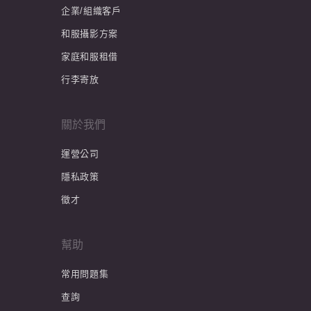
企業/組織客戶
和服攝影方案
家庭和服租借
行李寄放
關於我們
運營公司
隱私政策
徵才
幫助
常用問題集
查詢