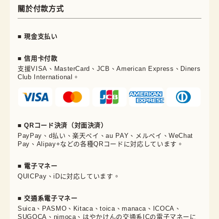
關於付款方式
■ 現金支払い
■ 信用卡付款
支援VISA、MasterCard、JCB、American Express、Diners
Club International。
■ QRコード決済（対面決済）
PayPay、d払い、楽天ペイ、au PAY、メルペイ、WeChat
Pay、Alipay+などの各種QRコードに対応しています。
■ 電子マネー
QUICPay、iDに対応しています。
■ 交通系電子マネー
Suica、PASMO、Kitaca、toica、manaca、ICOCA、
SUGOCA、nimoca、はやかけんの交通系ICの電子マネーに