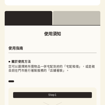
使用須知
使用指南
■ 關於使用方法
您可以選擇將所需物品一併宅配到府的「宅配租借」，或是親
自前往門市進行著裝服務的「店舖著裝」。
Step
1