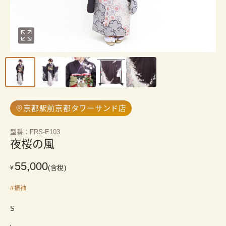
京都駅前京都タワーサンド店
型番
：
FRS-E103
夜桜の風
55,000
(含稅)
¥
#
振袖
S