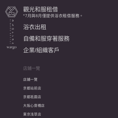
觀光和服租借
*7月與8月僅提供浴衣租借服務。
浴衣出租
自備和服穿著服務
企業/組織客戶
店鋪一覽
店鋪一覽
京都站前店
京都祇園店
大阪心齋橋店
東京浅草店