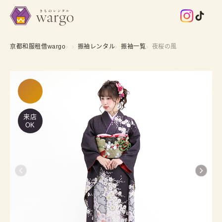
京都和服租借wargo
振袖レンタル
振袖一覧
夜桜の風
来店
OK