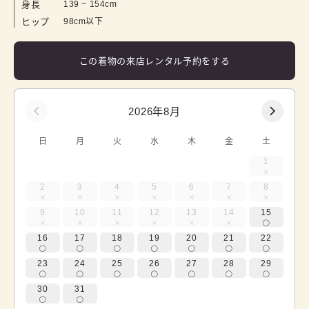
身長
139
 ~ 
154
cm
ヒップ
98cm以下
この着物の来店レンタル予約をする
2026年8月
日
月
火
水
木
金
土
1
2
3
4
5
6
7
8
9
10
11
12
13
14
15
16
17
18
19
20
21
22
23
24
25
26
27
28
29
30
31