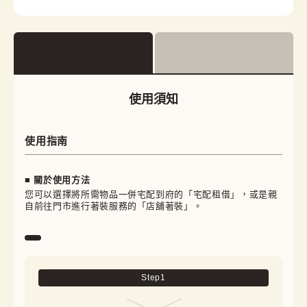
使用須知
使用指南
■ 關於使用方法
您可以選擇將所需物品一併宅配到府的「宅配租借」，或是親
自前往門市進行著裝服務的「店舖著裝」。
Step
1