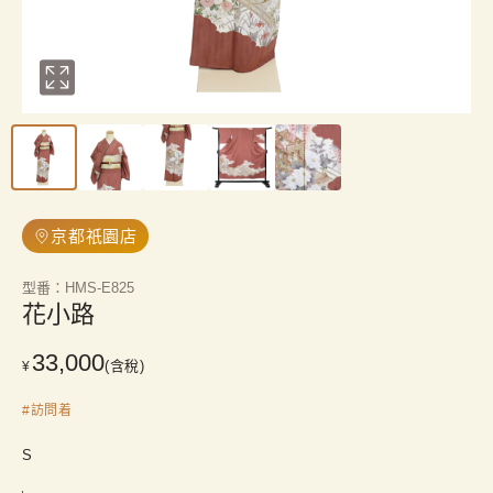
京都祇園店
型番
：
HMS-E825
花小路
33,000
(含稅)
¥
#
訪問着
S