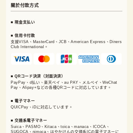
關於付款方式
■ 現金支払い
■ 信用卡付款
支援VISA、MasterCard、JCB、American Express、Diners
Club International。
■ QRコード決済（対面決済）
PayPay、d払い、楽天ペイ、au PAY、メルペイ、WeChat
Pay、Alipay+などの各種QRコードに対応しています。
■ 電子マネー
QUICPay、iDに対応しています。
■ 交通系電子マネー
Suica、PASMO、Kitaca、toica、manaca、ICOCA、
SUGOCA、nimoca、はやかけんの交通系ICの電子マネーに