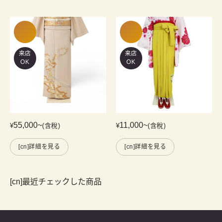
来店
来店
OK
OK
55,000
~
11,000
~
¥
(含稅)
¥
(含稅)
[cn]詳細を見る
[cn]詳細を見る
[cn]最近チェックした商品