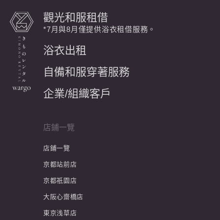
觀光和服租借
*7月與8月僅提供浴衣租借服務。
浴衣出租
自備和服穿著服務
企業/組織客戶
店鋪一覽
店鋪一覽
京都站前店
京都祇園店
大阪心齋橋店
東京浅草店