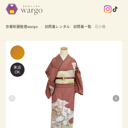
京都和服租借wargo
訪問着レンタル
訪問着一覧
花小路
来店
OK