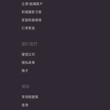
企業/組織客戶
和服攝影方案
家庭和服租借
行李寄放
關於我們
運營公司
隱私政策
徵才
幫助
常用問題集
查詢