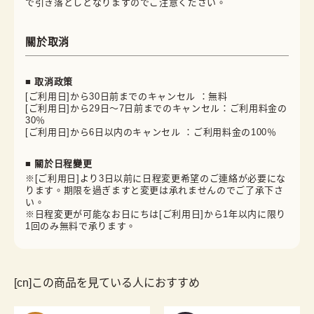
で引き落としとなりますのでご注意ください。
關於取消
■ 取消政策
[ご利用日]から30日前までのキャンセル ：無料
[ご利用日]から29日～7日前までのキャンセル：ご利用料金の
30％
[ご利用日]から6日以内のキャンセル ：ご利用料金の100％
■ 關於日程變更
※[ご利用日]より3日以前に日程変更希望のご連絡が必要にな
ります。期限を過ぎますと変更は承れませんのでご了承下さ
い。
※日程変更が可能なお日にちは[ご利用日]から1年以内に限り
1回のみ無料で承ります。
[cn]この商品を見ている人におすすめ