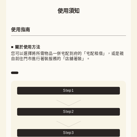
使用須知
使用指南
■ 關於使用方法
您可以選擇將所需物品一併宅配到府的「宅配租借」，或是親
自前往門市進行著裝服務的「店舖著裝」。
Step
1
Step
2
Step
3