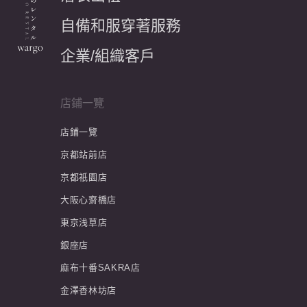
自備和服穿著服務
企業/組織客戶
店鋪一覽
店鋪一覽
京都站前店
京都祇園店
大阪心齋橋店
東京浅草店
銀座店
麻布十番SAKRA店
金澤香林坊店