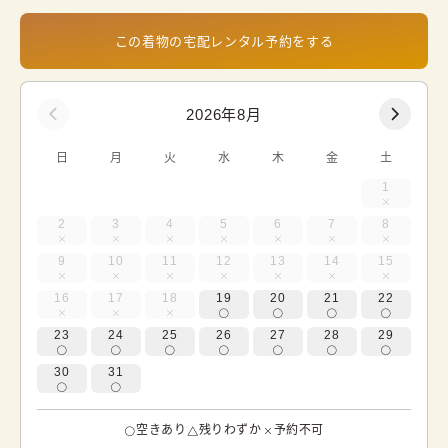
この着物の宅配レンタル予約をする
2026年8月
日
月
火
水
木
金
土
1
2
3
4
5
6
7
8
9
10
11
12
13
14
15
16
17
18
19
20
21
22
23
24
25
26
27
28
29
30
31
空きあり
残りわずか
予約不可