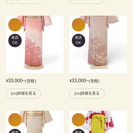
来店
来店
OK
OK
33,000
~
33,000
~
¥
(含稅)
¥
(含稅)
[cn]詳細を見る
[cn]詳細を見る
来店
来店