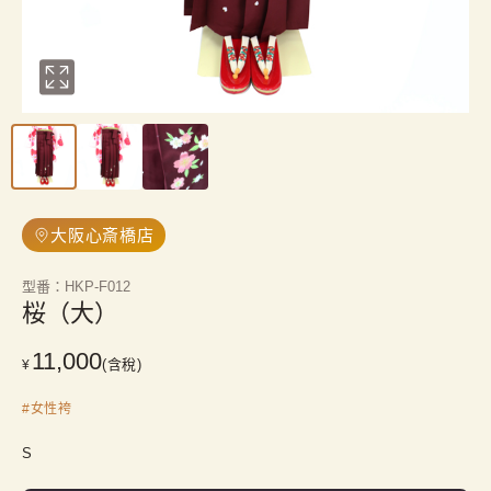
大阪心斎橋店
型番
：
HKP-F012
桜（大）
11,000
(含稅)
¥
#
女性袴
S