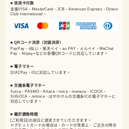
■ 信用卡付款
支援VISA、MasterCard、JCB、American Express、Diners
Club International。
■ QRコード決済（対面決済）
PayPay、d払い、楽天ペイ、au PAY、メルペイ、WeChat
Pay、Alipay+などの各種QRコードに対応しています。
■ 電子マネー
QUICPay、iDに対応しています。
■ 交通系電子マネー
Suica、PASMO、Kitaca、toica、manaca、ICOCA、
SUGOCA、nimoca、はやかけんの交通系ICの電子マネーに
対応しています。
■ 關於請款時間
[ご利用日]の前日に請求させていただきます。
※デビットカードの場合は、カードの性質上、ご注文の時点