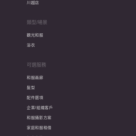
川越店
類型/場景
觀光和服
浴衣
可選服務
和服画廊
髮型
配件選項
企業/組織客戶
和服攝影方案
家庭和服租借