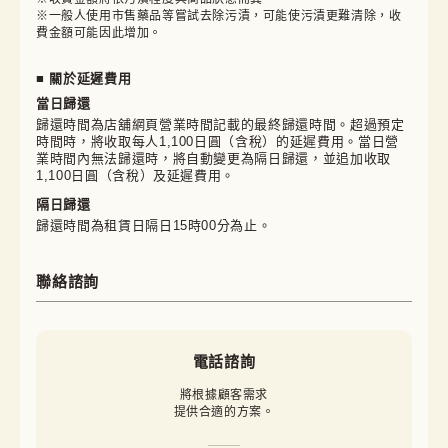
※一般人使用市售藥品等嘗試去除污漬，可能使污漬更難清除，收
費金額可能因此增加。
■ 關於延遲費用
當日歸還
歸還時間為店舖網頁營業時間記載的最終歸還時間。超過預定
時間時，將收取每人1,100日圓（含稅）的延遲費用。當日營
業時間內無法歸還時，將自動變更為隔日歸還，並追加收取
1,100日圓（含稅）及延遲費用。
隔日歸還
歸還時間為租賃日隔日15時00分為止。
聯絡諮詢
電話諮詢
將根據顧客需求

提供合適的方案。