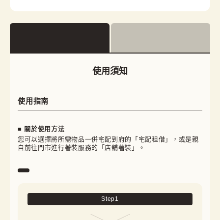
使用須知
使用指南
■ 關於使用方法
您可以選擇將所需物品一併宅配到府的「宅配租借」，或是親
自前往門市進行著裝服務的「店舖著裝」。
Step
1