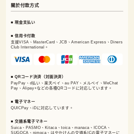
關於付款方式
■ 現金支払い
■ 信用卡付款
支援VISA、MasterCard、JCB、American Express、Diners
Club International。
■ QRコード決済（対面決済）
PayPay、d払い、楽天ペイ、au PAY、メルペイ、WeChat
Pay、Alipay+などの各種QRコードに対応しています。
■ 電子マネー
QUICPay、iDに対応しています。
■ 交通系電子マネー
Suica、PASMO、Kitaca、toica、manaca、ICOCA、
SUGOCA、nimoca、はやかけんの交通系ICの電子マネーに