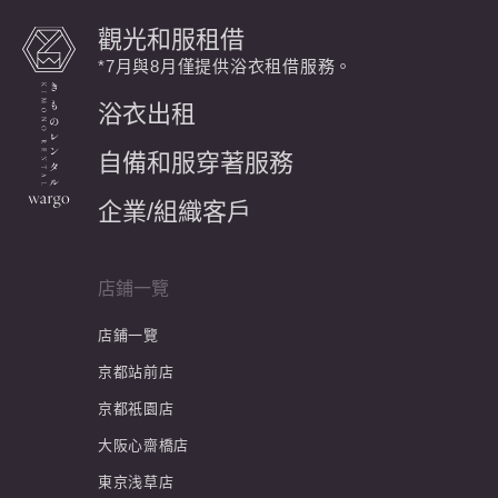
觀光和服租借
*7月與8月僅提供浴衣租借服務。
浴衣出租
自備和服穿著服務
企業/組織客戶
店鋪一覽
店鋪一覽
京都站前店
京都祇園店
大阪心齋橋店
東京浅草店