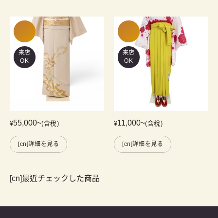
来店
来店
OK
OK
55,000
~
11,000
~
¥
(含稅)
¥
(含稅)
[cn]詳細を見る
[cn]詳細を見る
[cn]最近チェックした商品