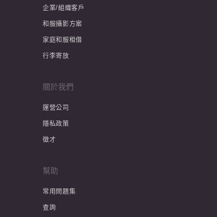
企業/組織客戶
和服攝影方案
家庭和服租借
行李寄放
關於我們
運營公司
隱私政策
徵才
幫助
常用問題集
查詢