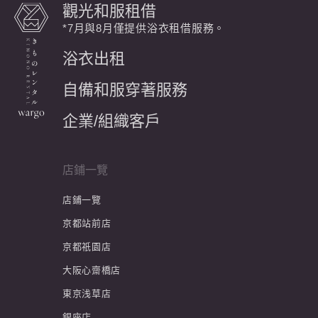
觀光和服租借
*7月與8月僅提供浴衣租借服務。
浴衣出租
自備和服穿著服務
企業/組織客戶
店鋪一覽
店鋪一覽
京都站前店
京都祇園店
大阪心齋橋店
東京浅草店
銀座店