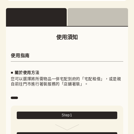
使用須知
使用指南
■ 關於使用方法
您可以選擇將所需物品一併宅配到府的「宅配租借」，或是親
自前往門市進行著裝服務的「店舖著裝」。
Step
1