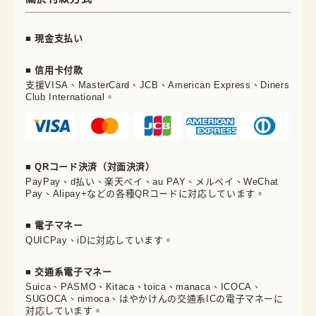
■ 現金支払い
■ 信用卡付款
支援VISA、MasterCard、JCB、American Express、Diners
Club International。
■ QRコード決済（対面決済）
PayPay、d払い、楽天ペイ、au PAY、メルペイ、WeChat
Pay、Alipay+などの各種QRコードに対応しています。
■ 電子マネー
QUICPay、iDに対応しています。
■ 交通系電子マネー
Suica、PASMO、Kitaca、toica、manaca、ICOCA、
SUGOCA、nimoca、はやかけんの交通系ICの電子マネーに
対応しています。