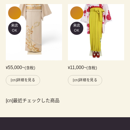
来店
来店
OK
OK
55,000
~
11,000
~
¥
(含稅)
¥
(含稅)
[cn]詳細を見る
[cn]詳細を見る
[cn]最近チェックした商品