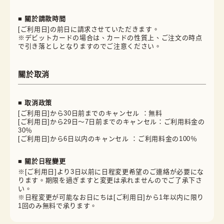
■ 關於請款時間
[ご利用日]の前日に請求させていただきます。
※デビットカードの場合は、カードの性質上、ご注文の時点
で引き落としとなりますのでご注意ください。
關於取消
■ 取消政策
[ご利用日]から30日前までのキャンセル ：無料
[ご利用日]から29日～7日前までのキャンセル：ご利用料金の
30％
[ご利用日]から6日以内のキャンセル ：ご利用料金の100％
■ 關於日程變更
※[ご利用日]より3日以前に日程変更希望のご連絡が必要にな
ります。期限を過ぎますと変更は承れませんのでご了承下さ
い。
※日程変更が可能なお日にちは[ご利用日]から1年以内に限り
1回のみ無料で承ります。