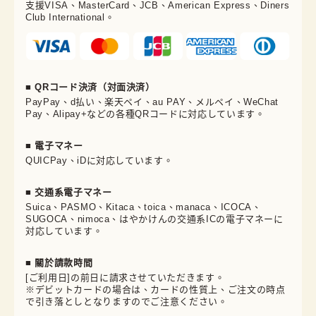
支援VISA、MasterCard、JCB、American Express、Diners
Club International。
■ QRコード決済（対面決済）
PayPay、d払い、楽天ペイ、au PAY、メルペイ、WeChat
Pay、Alipay+などの各種QRコードに対応しています。
■ 電子マネー
QUICPay、iDに対応しています。
■ 交通系電子マネー
Suica、PASMO、Kitaca、toica、manaca、ICOCA、
SUGOCA、nimoca、はやかけんの交通系ICの電子マネーに
対応しています。
■ 關於請款時間
[ご利用日]の前日に請求させていただきます。
※デビットカードの場合は、カードの性質上、ご注文の時点
で引き落としとなりますのでご注意ください。