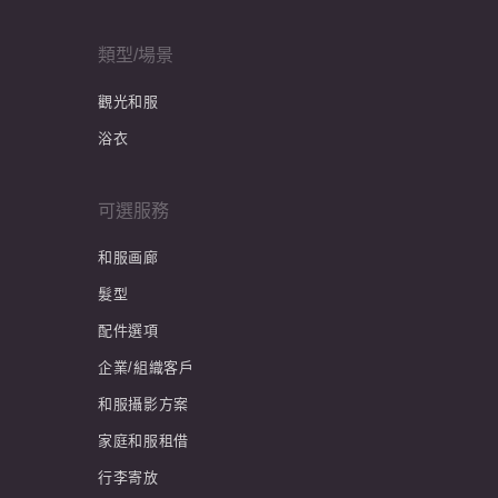
類型/場景
觀光和服
浴衣
可選服務
和服画廊
髮型
配件選項
企業/組織客戶
和服攝影方案
家庭和服租借
行李寄放