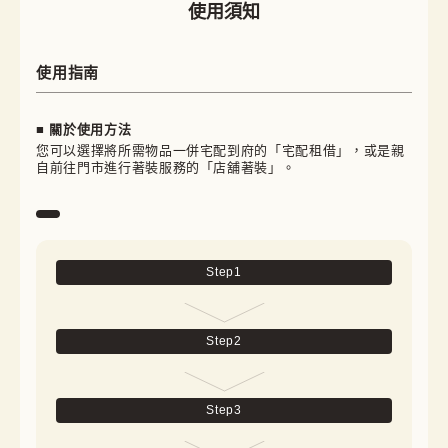
使用須知
使用指南
■ 關於使用方法
您可以選擇將所需物品一併宅配到府的「宅配租借」，或是親
自前往門市進行著裝服務的「店舖著裝」。
Step
1
Step
2
Step
3