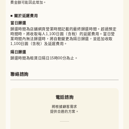
費金額可能因此增加。
■ 關於延遲費用
當日歸還
歸還時間為店舖網頁營業時間記載的最終歸還時間。超過預定
時間時，將收取每人1,100日圓（含稅）的延遲費用。當日營
業時間內無法歸還時，將自動變更為隔日歸還，並追加收取
1,100日圓（含稅）及延遲費用。
隔日歸還
歸還時間為租賃日隔日15時00分為止。
聯絡諮詢
電話諮詢
將根據顧客需求

提供合適的方案。