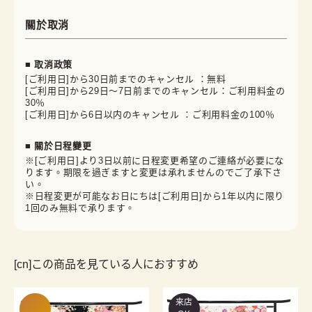
關於取消
■ 取消政策
[ご利用日]から30日前までのキャンセル ：無料
[ご利用日]から29日～7日前までのキャンセル：ご利用料金の
30％
[ご利用日]から6日以内のキャンセル ：ご利用料金の100％
■ 關於日程變更
※[ご利用日]より3日以前に日程変更希望のご連絡が必要にな
ります。期限を過ぎますと変更は承れませんのでご了承下さ
い。
※日程変更が可能なお日にちは[ご利用日]から1年以内に限り
1回のみ無料で承ります。
[cn]この商品を見ている人におすすめ
来店