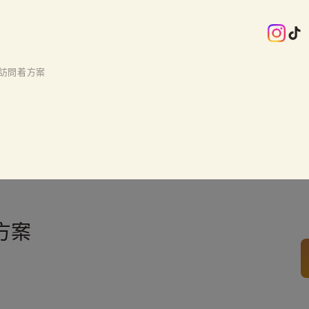
訪問着方案
方案