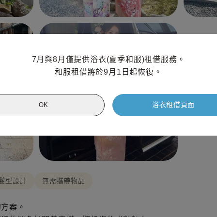
7月與8月僅提供浴衣(夏季和服)租借服務。

和服租借將於9月1日起恢復。
浴衣租借頁面
OK
髮型設計
無需攜帶物品
的方案。