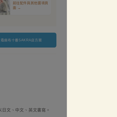
前往配件與其他選項頁
面 →
查看麻布十番SAKRA店方案
以日文、中文、英文書寫。