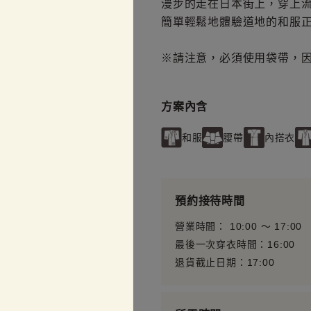
漫步的走在日本街上，穿上
簡單輕鬆地體驗道地的和服
※請注意，必須使用袋帶，因
方案內含
和服
腰帶
內搭衣
預約接待時間
營業時間： 10:00 〜 17:00
最後一次穿衣時間：16:00
退貨截止日期：17:00