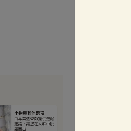
小物與其他選項
由專業造型師提供選配
建議，讓您在人群中脫
穎而出