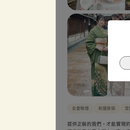
全套租借
和服穿搭
含
提供正裝的我們，才能實現