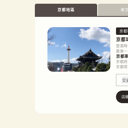
京都地區
東
京都
京都
營業時間
最後一
京都車
京都府
京都塔
交
店