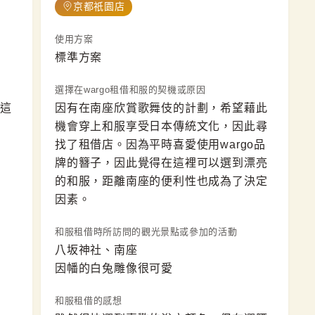
京都祇園店
使用方案
標準方案
選擇在wargo租借和服的契機或原因
這
因有在南座欣賞歌舞伎的計劃，希望藉此
機會穿上和服享受日本傳統文化，因此尋
找了租借店。因為平時喜愛使用wargo品
牌的簪子，因此覺得在這裡可以選到漂亮
的和服，距離南座的便利性也成為了決定
因素。
和服租借時所訪問的觀光景點或參加的活動
八坂神社、南座

因幡的白兔雕像很可愛
和服租借的感想