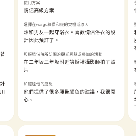
使用方案
情侶高級方案
選擇在wargo租借和服的契機或原因
想和男友一起穿浴衣。喜歡情侶浴衣的設
計因此預訂了。
著
和服租借時所訪問的觀光景點或參加的活動
在二年坂三年坂附近讓婚禮攝影師拍了照
片
計
和服租借的感想
川
他們提供了很多腰帶顏色的建議，我很開
心。