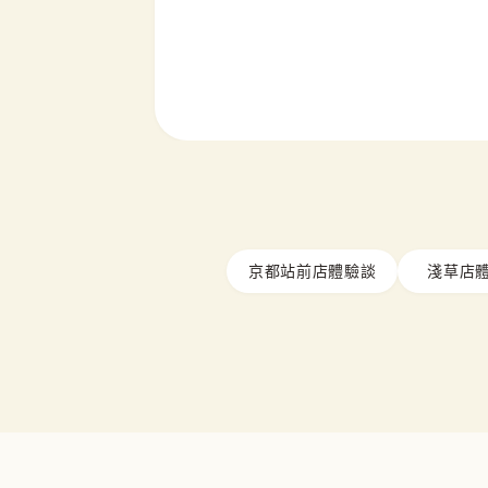
京都站前店體驗談
淺草店