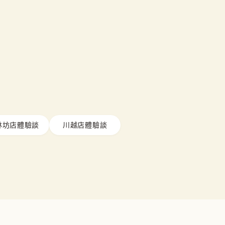
林坊店體驗談
川越店體驗談