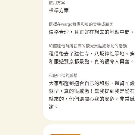
使用方案
標準方案
選擇在wargo租借和服的契機或原因
價格合理，且正好在想去的地點中間。
和服租借時所訪問的觀光景點或參加的活動
租借後去了建仁寺、八坂神社等地。穿
和服遊覽京都景點，真的很令人興奮。
和服租借的感想
大家都選到適合自己的和服，還幫忙設
髮型，真的很感激！當我提到我是從石
縣來的，他們還關心我的安危，非常感
謝。