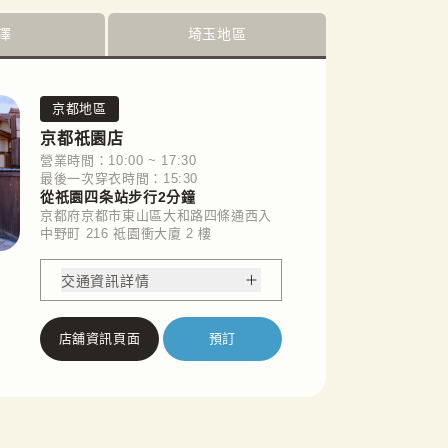
澤
埼玉地區
京都地區
京都祇園店
營業時間：10:00 ~ 17:30
最後一次穿衣時間：15:30
從祇園四条站步行2分鐘
京都府京都市東山區大和路四條通西入
中野町 216 祗園衝大廈 2 樓
交通資訊詳情
店舖資訊頁面
預訂