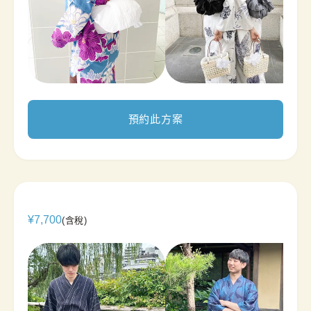
預約此方案
¥
7,700
(含稅)