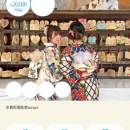
20,000
约
件商品
京都和服租借wargo