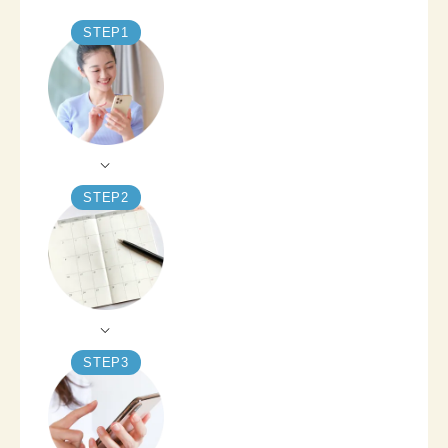
STEP
1
STEP
2
STEP
3