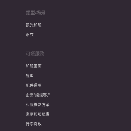
類型/場景
觀光和服
浴衣
可選服務
和服画廊
髮型
配件選項
企業/組織客戶
和服攝影方案
家庭和服租借
行李寄放