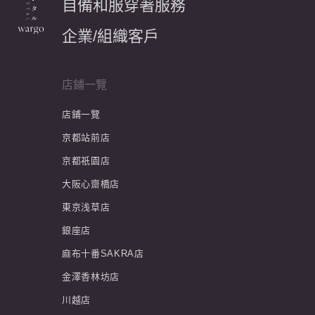
自備和服穿著服務
企業/組織客戶
店鋪一覽
店鋪一覽
京都站前店
京都祇園店
大阪心齋橋店
東京浅草店
銀座店
麻布十番SAKRA店
金澤香林坊店
川越店