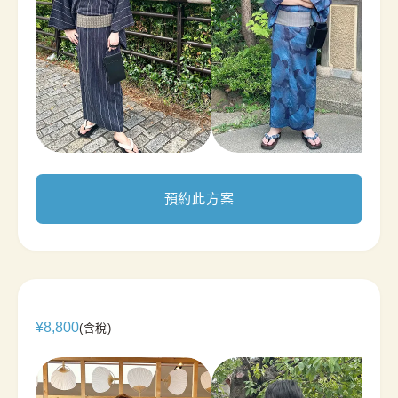
預約此方案
¥
8,800
(含稅)