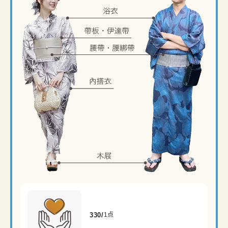
330/
1点