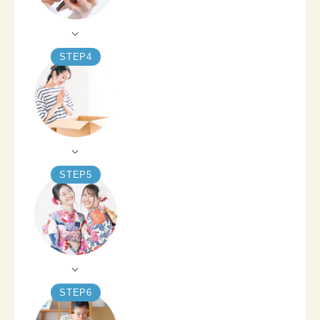
STEP
4
STEP
5
STEP
6