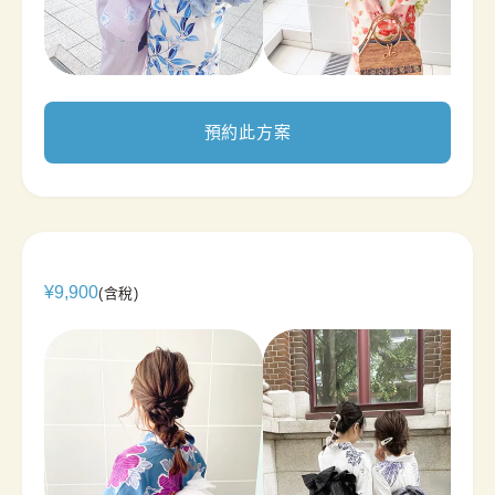
預約此方案
¥
9,900
(含稅)