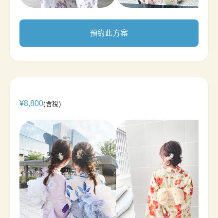
預約此方案
¥
8,800
(含稅)