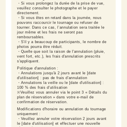
・Si vous prolongez la durée de la prise de vue, 
veuillez consulter le photographe et le payer 
directement.

・Si vous êtes en retard dans la journée, nous 
pouvons raccourcir le tournage ou refuser de 
tourner. Dans ce cas, l’annulation sera traitée le 
jour même et les frais ne seront pas 
remboursables.

・S'il y a beaucoup de participants, le nombre de 
photos pourra être réduit.

・Quelle que soit la raison de l'annulation (pluie, 
vent fort, etc.), les frais d'annulation prescrits 
s'appliquent.
Politique d'annulation :

・Annulations jusqu'à 2 jours avant le [date 
d'utilisation] : pas de frais d'annulation

・Annulations la veille ou le [date d'utilisation] : 
100 % des frais d'utilisation

※Veuillez vous annuler via le point 3 « Détails du 
plan de réservation » dans votre e-mail de 
confirmation de réservation.
Modifications d'horaire ou annulation du tournage 
uniquement :

・Veuillez annuler votre réservation 2 jours avant 
le [date d'utilisation] et effectuer une nouvelle 