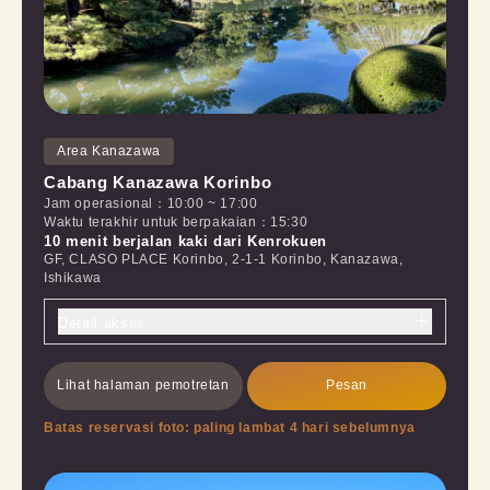
Area Kanazawa
Cabang Kanazawa Korinbo
Jam operasional
：
10:00
~
17:00
Waktu terakhir untuk berpakaian
：
15:30
10 menit berjalan kaki dari Kenrokuen
GF, CLASO PLACE Korinbo, 2-1-1 Korinbo, Kanazawa,
Ishikawa
Detail akses
Lihat halaman pemotretan
Pesan
Batas reservasi foto: paling lambat 4 hari sebelumnya