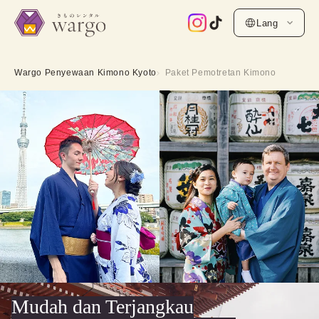
Lang
Wargo Penyewaan Kimono Kyoto
Paket Pemotretan Kimono
Mudah dan Terjangkau