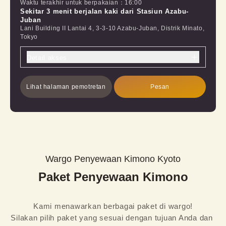
Waktu terakhir untuk berpakaian
：
16:00
Sekitar 3 menit berjalan kaki dari Stasiun Azabu-
Juban
Lani Building II Lantai 4, 3-3-10 Azabu-Juban, Distrik Minato,
Tokyo
Detail akses
Lihat halaman pemotretan
Pesan
Wargo Penyewaan Kimono Kyoto
Paket Penyewaan Kimono
Kami menawarkan berbagai paket di wargo!

Silakan pilih paket yang sesuai dengan tujuan Anda dan 