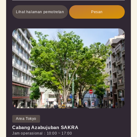
Lihat halaman pemotretan
Pesan
Area Tokyo
Cabang Azabujuban SAKRA
Jam operasional
：
10:00
~
17:00