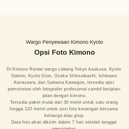
Wargo Penyewaan Kimono Kyoto
Opsi Foto Kimono
Di Kimono Rental wargo cabang Tokyo Asakusa, Kyoto 
Station, Kyoto Gion, Osaka Shinsaibashi, Ishikawa 
Kanazawa, dan Saitama Kawagoe, tersedia opsi 
pemotretan oleh fotografer profesional sambil berjalan-
jalan dengan kimono.

Tersedia paket mulai dari 30 menit untuk satu orang 
hingga 120 menit untuk sesi foto kenangan bersama 
keluarga atau grup.

Data foto akan dikirim dalam 7 hari setelah tanggal 
pemotretan.