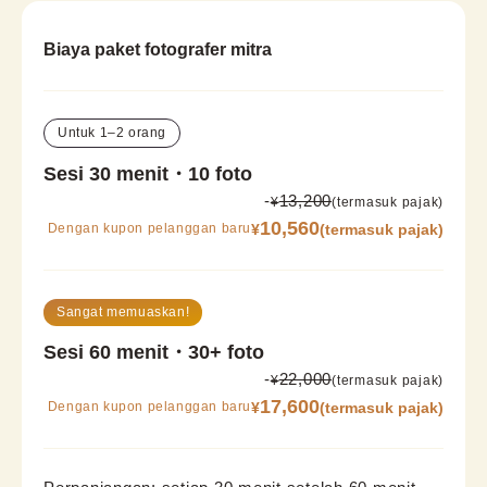
Biaya paket fotografer mitra
Untuk 1–2 orang
Sesi 30 menit・10 foto
-
13,200
¥
(termasuk pajak)
10,560
¥
(termasuk pajak)
Dengan kupon pelanggan baru
Sangat memuaskan!
Sesi 60 menit・30+ foto
-
22,000
¥
(termasuk pajak)
17,600
¥
(termasuk pajak)
Dengan kupon pelanggan baru