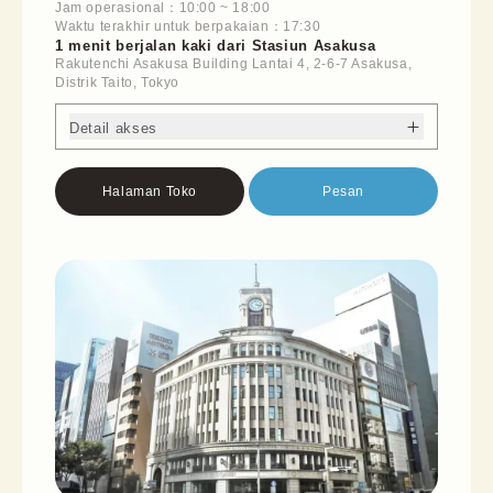
Jam operasional
：
10:00
~
18:00
Waktu terakhir untuk berpakaian
：
17:30
1 menit berjalan kaki dari Stasiun Asakusa
Rakutenchi Asakusa Building Lantai 4, 2-6-7 Asakusa,
Distrik Taito, Tokyo
Detail akses
Halaman Toko
Pesan