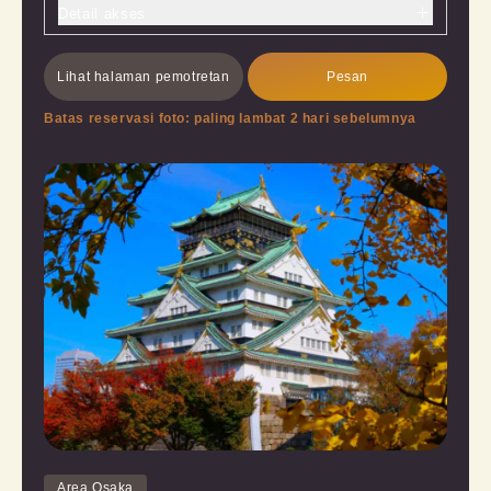
Detail akses
Lihat halaman pemotretan
Pesan
Batas reservasi foto: paling lambat 2 hari sebelumnya
Area Osaka