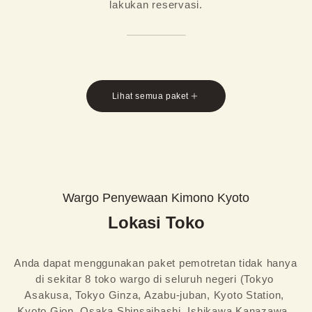
lakukan reservasi.
Lihat semua paket
Wargo Penyewaan Kimono Kyoto
Lokasi Toko
Anda dapat menggunakan paket pemotretan tidak hanya 
di sekitar 8 toko wargo di seluruh negeri (Tokyo 
Asakusa, Tokyo Ginza, Azabu-juban, Kyoto Station, 
Kyoto Gion, Osaka Shinsaibashi, Ishikawa Kanazawa, 