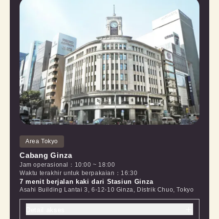
Area Tokyo
Cabang Ginza
Jam operasional
：
10:00
~
18:00
Waktu terakhir untuk berpakaian
：
16:30
7 menit berjalan kaki dari Stasiun Ginza
Asahi Building Lantai 3, 6-12-10 Ginza, Distrik Chuo, Tokyo
Detail akses