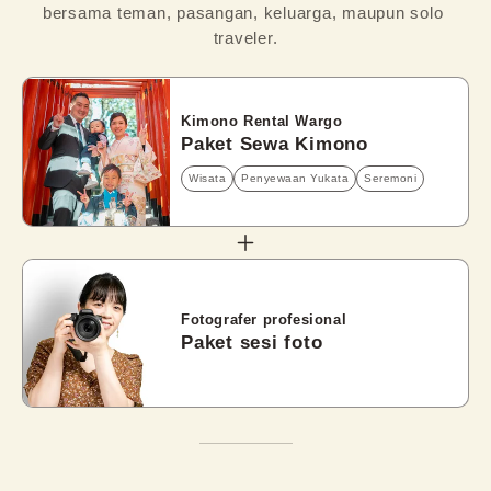
bersama teman, pasangan, keluarga, maupun solo 
traveler.
Kimono Rental Wargo
Paket Sewa Kimono
Wisata
Penyewaan Yukata
Seremoni
Fotografer profesional
Paket sesi foto