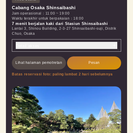
Cabang Osaka Shinsaibashi
Jam operasional
：
11:00
~
19:00
Waktu terakhir untuk berpakaian
：
18:00
7 menit berjalan kaki dari Stasiun Shinsaibashi
Lantai 3, Shinou Building, 2-3-27 Shinsaibashi-suji, Distrik
Chuo, Osaka
Detail akses
Lihat halaman pemotretan
Pesan
Batas reservasi foto: paling lambat 2 hari sebelumnya