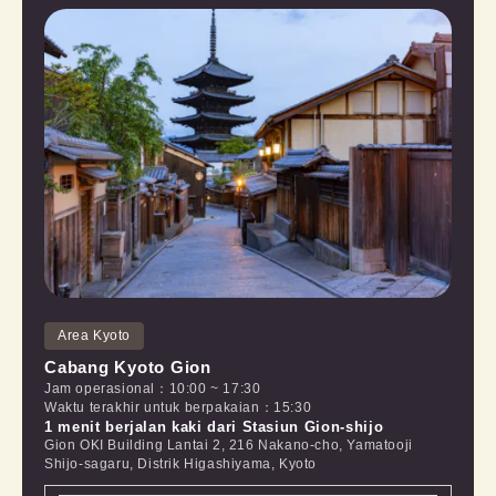
Area Kyoto
Cabang Kyoto Gion
Jam operasional
：
10:00
~
17:30
Waktu terakhir untuk berpakaian
：
15:30
1 menit berjalan kaki dari Stasiun Gion-shijo
Gion OKI Building Lantai 2, 216 Nakano-cho, Yamatooji
Shijo-sagaru, Distrik Higashiyama, Kyoto