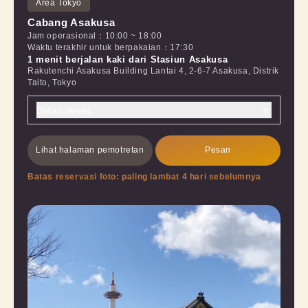
Area Tokyo
Cabang Asakusa
Jam operasional
：
10:00
~
18:00
Waktu terakhir untuk berpakaian
：
17:30
1 menit berjalan kaki dari Stasiun Asakusa
Rakutenchi Asakusa Building Lantai 4, 2-6-7 Asakusa, Distrik
Taito, Tokyo
Detail akses
Lihat halaman pemotretan
Pesan
Batas reservasi foto: paling lambat 4 hari sebelumnya