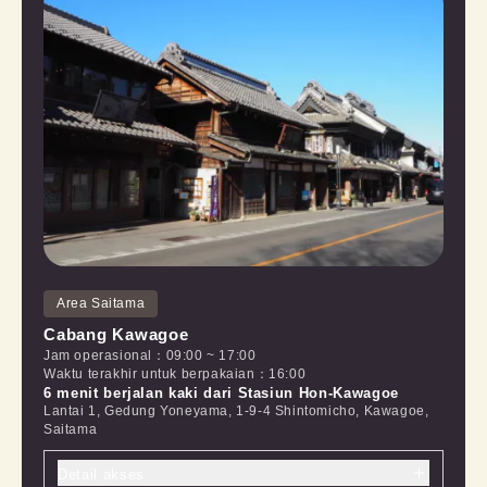
Area Saitama
Cabang Kawagoe
Jam operasional
：
09:00
~
17:00
Waktu terakhir untuk berpakaian
：
16:00
6 menit berjalan kaki dari Stasiun Hon-Kawagoe
Lantai 1, Gedung Yoneyama, 1-9-4 Shintomicho, Kawagoe,
Saitama
Detail akses