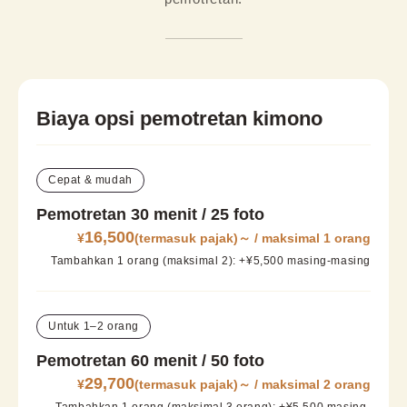
Biaya opsi pemotretan kimono
Cepat & mudah
Pemotretan 30 menit / 25 foto
16,500
¥
(termasuk pajak)
～
/ maksimal 1 orang
Tambahkan 1 orang (maksimal 2): ​​+¥5,500 masing-masing
Untuk 1–2 orang
Pemotretan 60 menit / 50 foto
29,700
¥
(termasuk pajak)
～
/ maksimal 2 orang