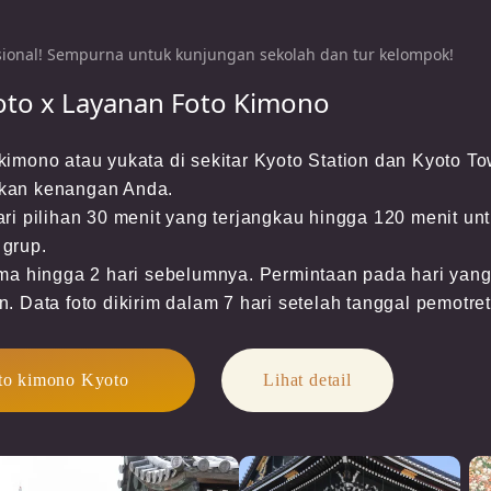
sional! Sempurna untuk kunjungan sekolah dan tur kelompok!
oto x Layanan Foto Kimono
imono atau yukata di sekitar Kyoto Station dan Kyoto Tow
kan kenangan Anda.

ari pilihan 30 menit yang terjangkau hingga 120 menit unt
grup.

ima hingga 2 hari sebelumnya. Permintaan pada hari yang
. Data foto dikirim dalam 7 hari setelah tanggal pemotre
oto kimono Kyoto
Lihat detail