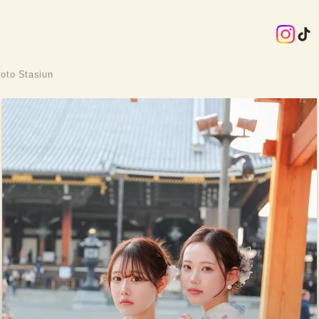
oto Stasiun