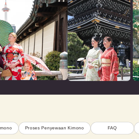
kimono
Proses Penyewaan Kimono
FAQ