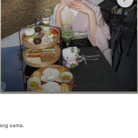
.
yang sama.