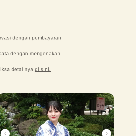
ervasi dengan pembayaran 
sata dengan mengenakan 
iksa detailnya 
di sini.