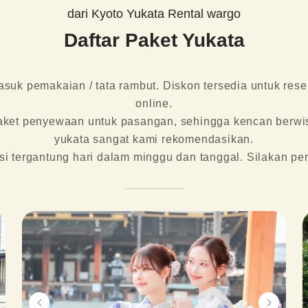
dari Kyoto Yukata Rental wargo
Daftar Paket Yukata
masuk pemakaian / tata rambut. Diskon tersedia untuk res
online.

ket penyewaan untuk pasangan, sehingga kencan berwi
yukata sangat kami rekomendasikan.
si tergantung hari dalam minggu dan tanggal. Silakan per