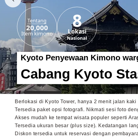
8
Tentang
20,000
Lokasi
Item kimono
Nasional
Kyoto Penyewaan Kimono war
Cabang Kyoto Sta
Berlokasi di Kyoto Tower, hanya 2 menit jalan kaki 
Tersedia paket opsi fotografi. Nikmati sesi foto 
Akses mudah ke tempat wisata populer seperti Aras
Tersedia ukuran besar (plus size). Kedatangan la
Diskon tersedia untuk reservasi dengan pembayara