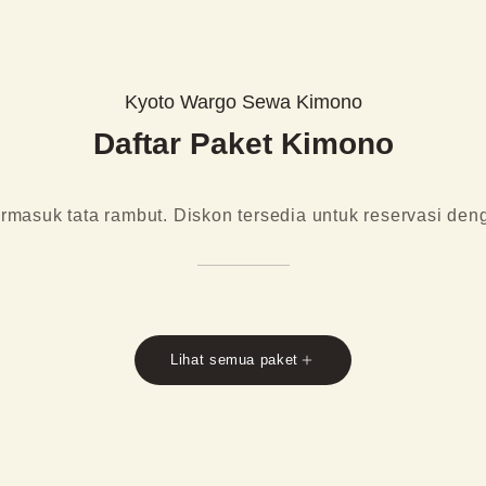
Kyoto Wargo Sewa Kimono
Daftar Paket Kimono
termasuk tata rambut. Diskon tersedia untuk reservasi de
Lihat semua paket