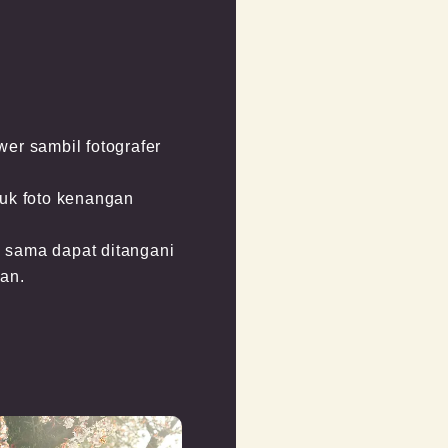
er sambil fotografer 
uk foto kenangan 
 sama dapat ditangani 
tan.