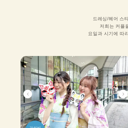
드레싱/헤어 스타
저희는 커플을
요일과 시기에 따라
가성비
