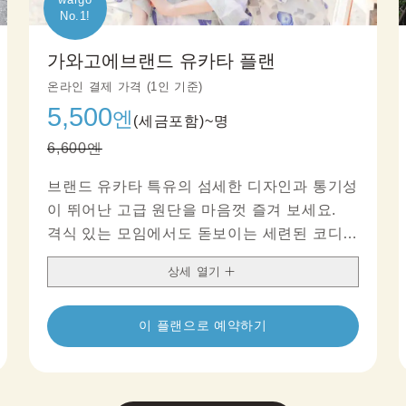
No.1!
가와고에브랜드 유카타 플랜
온라인 결제 가격 (1인 기준)
5,500
엔
(세금포함)~
명
6,600엔
브랜드 유카타 특유의 섬세한 디자인과 통기성
이 뛰어난 고급 원단을 마음껏 즐겨 보세요.
격식 있는 모임에서도 돋보이는 세련된 코디
로, 당신만의 품격을 표현할 수 있습니다.
상세 열기
이 플랜으로 예약하기