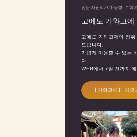
전문 사진작가가 동행! 수학
고에도 가와고에 
고에도 가와고에의 정취 
드립니다.

가볍게 이용할 수 있는 
다.

WEB에서 7일 전까지 
【가와고에】 기모노