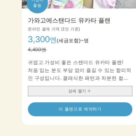
좋음
가와고에스탠다드 유카타 플랜
온라인 결제 가격 (1인 기준)
3,300
엔
(세금포함)~
명
4,400엔
귀엽고 가성비 좋은 스탠더드 유카타 플랜!
처음 입는 분도 부담 없이 즐길 수 있는 합리적
인 구성입니다. 클래식한 패턴과 차분한 컬러
가 깔끔한 인상을 연출합니다.
상세 열기
오비에 장식을 더해 감각적인 코디를 완성해
보세요.
이 플랜으로 예약하기