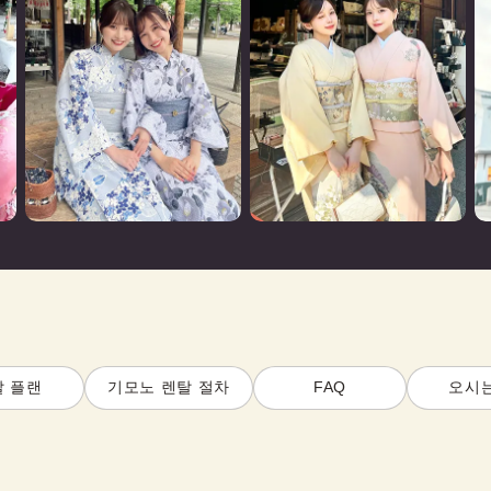
탈 플랜
기모노 렌탈 절차
FAQ
오시는