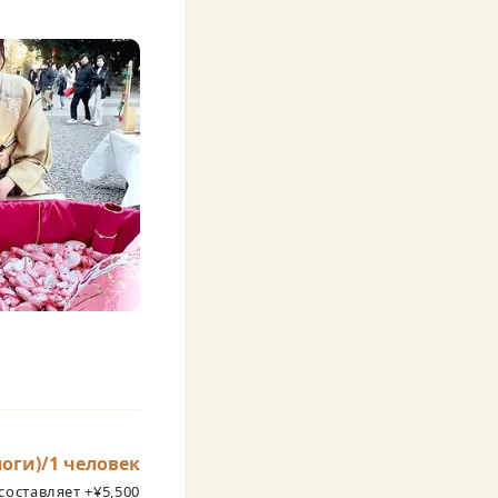
оги)/1 человек
составляет +¥5,500