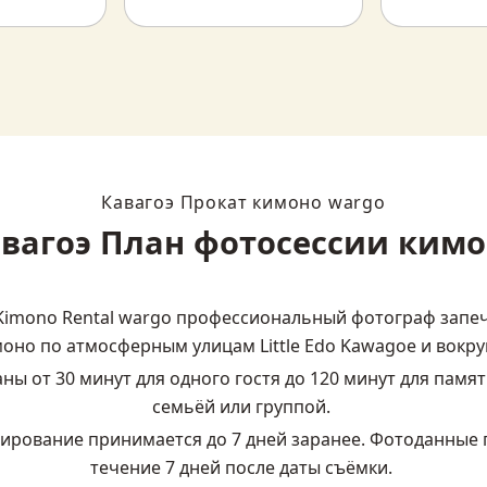
Кавагоэ Прокат кимоно wargo
вагоэ План фотосессии ким
Kimono Rental wargo профессиональный фотограф запеч
моно по атмосферным улицам Little Edo Kawagoe и вокруг
ны от 30 минут для одного гостя до 120 минут для памят
семьёй или группой.
рование принимается до 7 дней заранее. Фотоданные п
течение 7 дней после даты съёмки.