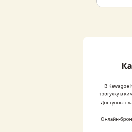
Ка
В Kawagoe 
прогулку в ки
Доступны пла
Онлайн-брони