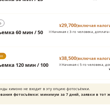
р
29,700
¥
(включая налоги
емка 60 мин / 50
※Начиная с 3-го человека, доплата 
пп
38,500
¥
(включая налоги
емка 120 мин / 100
※Начиная с 5-го человека, до
нды кимоно не входит в эту опцию фотосъёмки.
вания фотосъёмки: минимум за 7 дней, заявки в тот ж