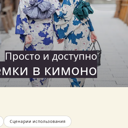
Просто и доступно
ёмки в кимоно
Сценарии использования