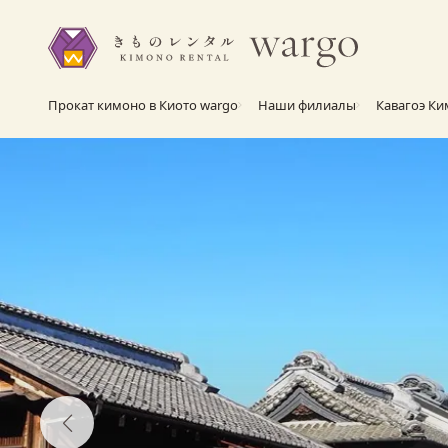
Прокат кимоно в Киото wargo
Наши филиалы
Кавагоэ Ки