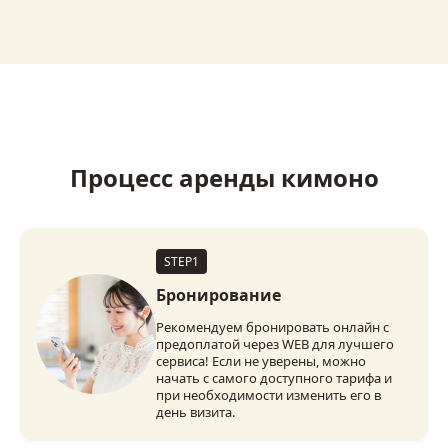
Процесс аренды кимоно
STEP1
Бронирование
Рекомендуем бронировать онлайн с
предоплатой через WEB для лучшего
сервиса! Если не уверены, можно
начать с самого доступного тарифа и
при необходимости изменить его в
день визита.