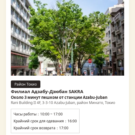
Район Токио
Филиал Адзабу-Дзюбан SAKRA
Около 3 минут пешком от станции Azabu-Juban
Rani Building II 4F, 3-3-10 Azabu-Juban, район Минато, Токио
Часы работы：10:00 ~ 17:00
Крайний срок для одевания：16:00
Крайний срок возврата：17:00