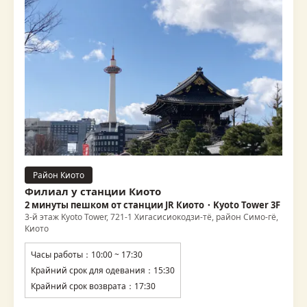
Район Киото
Филиал у станции Киото
2 минуты пешком от станции JR Киото・Kyoto Tower 3F
3-й этаж Kyoto Tower, 721-1 Хигасисиокодзи-тё, район Симо-гё,
Киото
Часы работы：10:00 ~ 17:30
Крайний срок для одевания：15:30
Крайний срок возврата：17:30