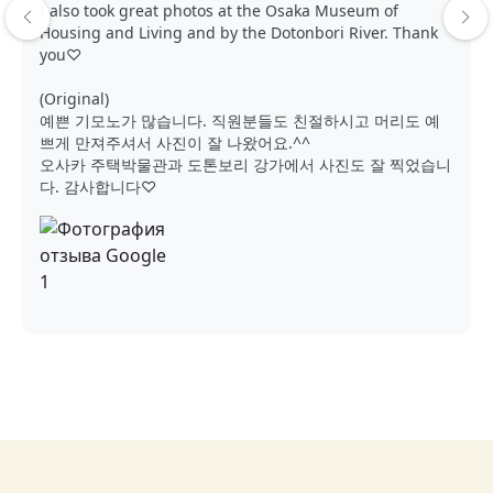
I also took great photos at the Osaka Museum of
Housing and Living and by the Dotonbori River. Thank
you♡
(Original)
예쁜 기모노가 많습니다. 직원분들도 친절하시고 머리도 예
쁘게 만져주셔서 사진이 잘 나왔어요.^^
오사카 주택박물관과 도톤보리 강가에서 사진도 잘 찍었습니
다. 감사합니다♡