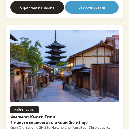
Страница магазина
Забронировать
Район Киото
Филиал Киото Гион
1 минута пешком от станции Gion-Shijo
Gion OKI Building 2F, 216 Nakano-cho, Yamatooji Shijo-sagaru,