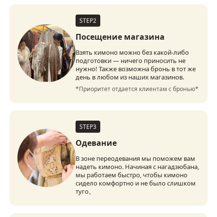
STEP2
Посещение магазина
Взять кимоно можно без какой-либо
подготовки — ничего приносить не
нужно! Также возможна бронь в тот же
день в любом из наших магазинов.
*Приоритет отдается клиентам с бронью*
STEP3
Одевание
В зоне переодевания мы поможем вам
надеть кимоно. Начиная с нагадзюбана,
мы работаем быстро, чтобы кимоно
сидело комфортно и не было слишком
туго。