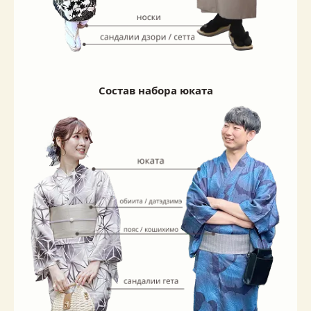
Состав набора юката