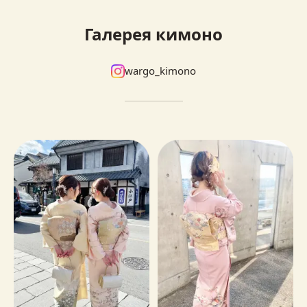
Галерея кимоно
wargo_kimono