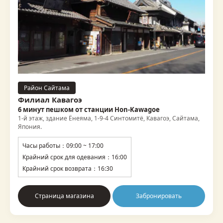
Район Сайтама
Филиал Кавагоэ
6 минут пешком от станции Hon-Kawagoe
1-й этаж, здание Ёнеяма, 1-9-4 Синтомитё, Кавагоэ, Сайтама,
Япония.
Часы работы：09:00 ~ 17:00
Крайний срок для одевания：16:00
Крайний срок возврата：16:30
Страница магазина
Забронировать