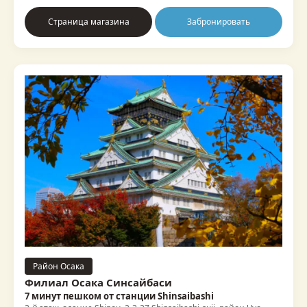
Страница магазина
Забронировать
Район Осака
Филиал Осака Синсайбаси
7 минут пешком от станции Shinsaibashi