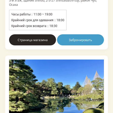
3-й этаж, здание Shinou, 2-3-27 Shinsaibashi-suji, район Чуо,
Осака
Часы работы：11:00 ~ 19:00
Крайний срок для одевания：18:00
Крайний срок возврата：18:30
Страница магазина
Забронировать