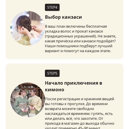
STEP4
Выбор канзаси
В ваш план включены бесплатная
укладка волос и прокат канзаси
(традиционных украшений). Не знаете,
какая причёска или канзаси подойдёт?
Наши помощники подберут лучший
вариант и помогут на каждом этапе.
STEP5
Начало приключения в
кимоно
После регистрации и хранения вещей
вы готовы к прогулке. До времени
возврата можете свободно
наслаждаться временем: гулять, есть
или делать всё, что захотите. От
прихода в магазин до выхода обычно
уходит примерно 45–90 минут.