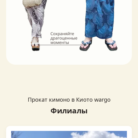
Прокат кимоно в Киото wargo
Филиалы