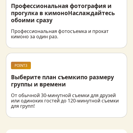
Профессиональная фотография и
прогулка в кимоно
Наслаждайтесь
обоими сразу
Профессиональная фотосъемка и прокат 
кимоно за один раз.
POINT3
Выберите план съемки
по размеру
группы и времени
От обычной 30-минутной съемки для друзей 
или одиноких гостей до 120-минутной съемки 
для групп!