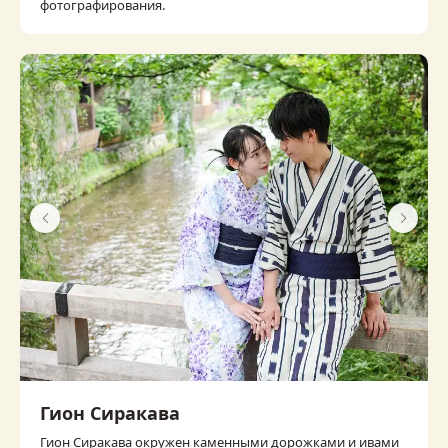
фотографирования.
Гион Сиракава
Гион Сиракава окружен каменными дорожками и ивами