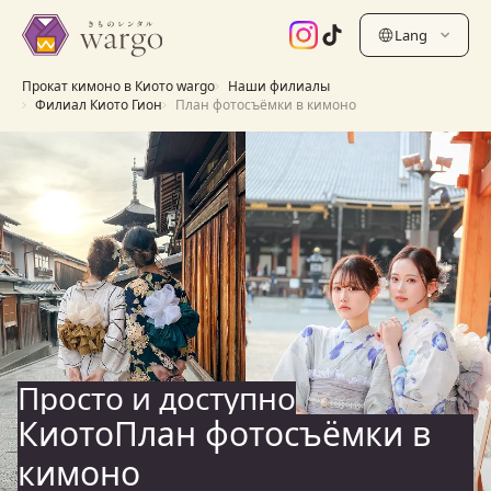
Lang
Прокат кимоно в Киото wargo
Наши филиалы
Филиал Киото Гион
План фотосъёмки в кимоно
Просто и доступно
КиотоПлан фотосъёмки в
кимоно