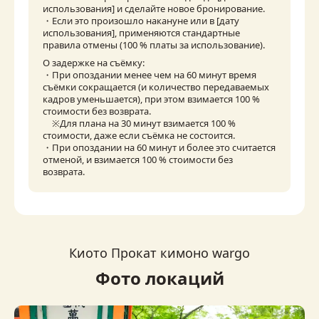
использования] и сделайте новое бронирование.

・Если это произошло накануне или в [дату 
использования], применяются стандартные 
правила отмены (100 % платы за использование).
О задержке на съёмку:

・При опоздании менее чем на 60 минут время 
съёмки сокращается (и количество передаваемых 
кадров уменьшается), при этом взимается 100 % 
стоимости без возврата.

　※Для плана на 30 минут взимается 100 % 
стоимости, даже если съёмка не состоится.

・При опоздании на 60 минут и более это считается 
отменой, и взимается 100 % стоимости без 
возврата.
Киото Прокат кимоно wargo
Фото локаций