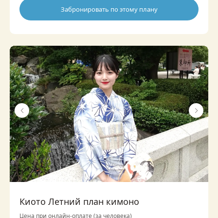
Забронировать по этому плану
Киото Летний план кимоно
Цена при онлайн-оплате (за человека)