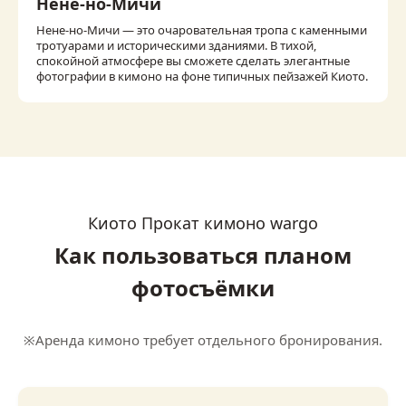
Нене-но-Мичи
Нене-но-Мичи — это очаровательная тропа с каменными
тротуарами и историческими зданиями. В тихой,
спокойной атмосфере вы сможете сделать элегантные
фотографии в кимоно на фоне типичных пейзажей Киото.
Киото Прокат кимоно wargo
Как пользоваться планом
фотосъёмки
※Аренда кимоно требует отдельного бронирования.