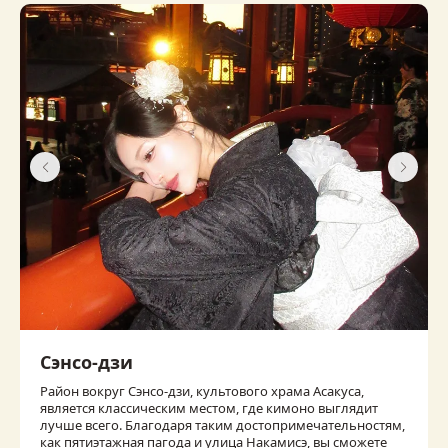
Сэнсо-дзи
Район вокруг Сэнсо-дзи, культового храма Асакуса,
является классическим местом, где кимоно выглядит
лучше всего. Благодаря таким достопримечательностям,
как пятиэтажная пагода и улица Накамисэ, вы сможете