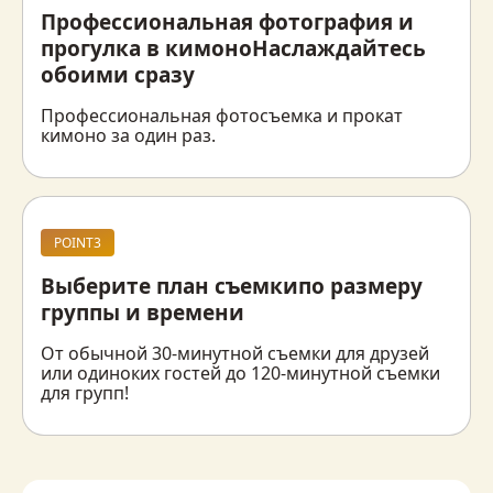
Профессиональная фотография и
прогулка в кимоно
Наслаждайтесь
обоими сразу
Профессиональная фотосъемка и прокат 
кимоно за один раз.
POINT3
Выберите план съемки
по размеру
группы и времени
От обычной 30-минутной съемки для друзей 
или одиноких гостей до 120-минутной съемки 
для групп!