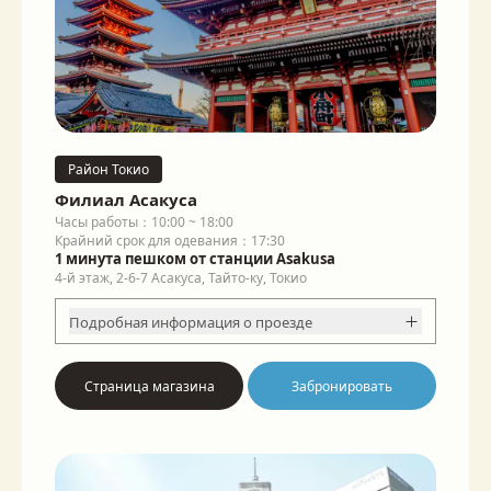
Район Токио
Филиал Асакуса
Часы работы：10:00 ~ 18:00
Крайний срок для одевания：17:30
1 минута пешком от станции Asakusa
4-й этаж, 2-6-7 Асакуса, Тайто-ку, Токио
Подробная информация о проезде
Страница магазина
Забронировать