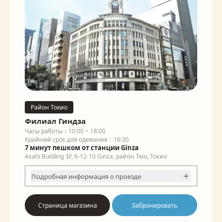
Район Токио
Филиал Гиндза
Часы работы：10:00 ~ 18:00
Крайний срок для одевания：16:30
7 минут пешком от станции Ginza
Asahi Building 3F, 6-12-10 Ginza, район Тюо, Токио
Подробная информация о проезде
Страница магазина
Забронировать