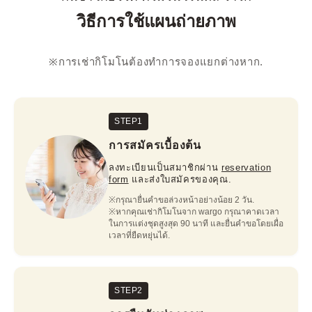
วิธีการใช้แผนถ่ายภาพ
※การเช่ากิโมโนต้องทำการจองแยกต่างหาก.
STEP1
การสมัครเบื้องต้น
ลงทะเบียนเป็นสมาชิกผ่าน
reservation
form
และส่งใบสมัครของคุณ.
※กรุณายื่นคำขอล่วงหน้าอย่างน้อย 2 วัน.

※หากคุณเช่ากิโมโนจาก wargo กรุณาคาดเวลา
ในการแต่งชุดสูงสุด 90 นาที และยื่นคำขอโดยเผื่อ
เวลาที่ยืดหยุ่นได้.
STEP2