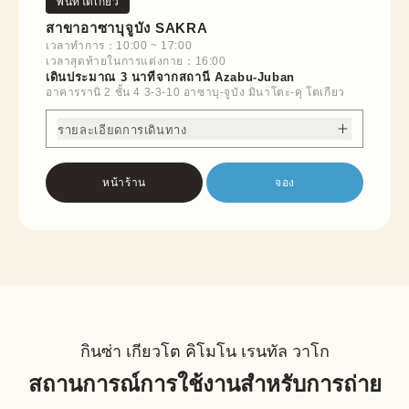
พื้นที่โตเกียว
สาขาอาซาบุจูบัง SAKRA
เวลาทำการ：10:00 ~ 17:00
เวลาสุดท้ายในการแต่งกาย：16:00
เดินประมาณ 3 นาทีจากสถานี Azabu-Juban
อาคารรานิ 2 ชั้น 4 3-3-10 อาซาบุ-จูบัง มินาโตะ-คุ โตเกียว
รายละเอียดการเดินทาง
หน้าร้าน
จอง
กินซ่า เกียวโต คิโมโน เรนทัล วาโก
สถานการณ์การใช้งานสำหรับการถ่าย