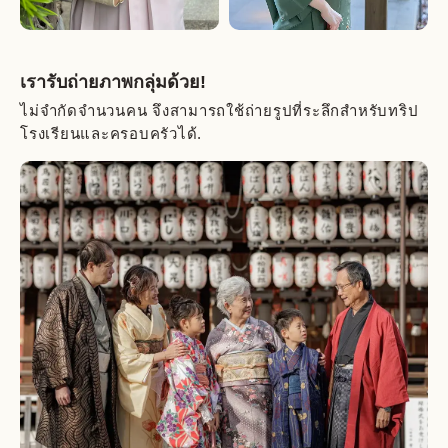
เรารับถ่ายภาพกลุ่มด้วย!
ไม่จำกัดจำนวนคน จึงสามารถใช้ถ่ายรูปที่ระลึกสำหรับทริป
โรงเรียนและครอบครัวได้.