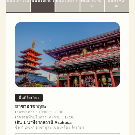
พื้นที่เกียวโต
พื้นที่โตเกียว
พื้นที่โอซาก้า
เขตคานาซา
พื้นที่ไซตา
วะ
มะ
พื้นที่โตเกียว
สาขาอาซากุสะ
เวลาทำการ：10:00 ~ 18:00
เวลาสุดท้ายในการแต่งกาย：17:30
เดิน 1 นาทีจากสถานี Asakusa
ชั้น 4 2-6-7 อาซากุสะ เขตไทโตะ โตเกียว