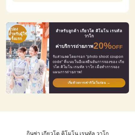
คูปอง
สำหรับลูกค้า เกียวโต คิโมโน เรนทัล
สำหรับผู้ใช้
วาโก
ครั้งแรก
20%
ค่าบริการถ่ายภาพ
OFF
รับส่วนลดโดยกรอก “photo shoot coupon
code” ที่แนบในอีเมลยืนยันการจองของ เกีย
วโต คิโมโน เรนทัล วาโก เมื่อทำการจอง
แผนการถ่ายภาพ!
เริ่มด้วยการเช่ากิโมโนก่อน →
กินซ่า เกียวโต คิโมโน เรนทัล วาโก