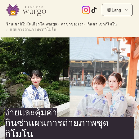
Lang
ร้านเช่ากิโมโนเกียวโต wargo
สาขาของเรา
กินซ่า เช่ากิโมโน
แผนการถ่ายภาพชุดกิโมโน
ง่ายและคุ้มค่า
กินซ่าแผนการถ่ายภาพชุด
กิโมโน