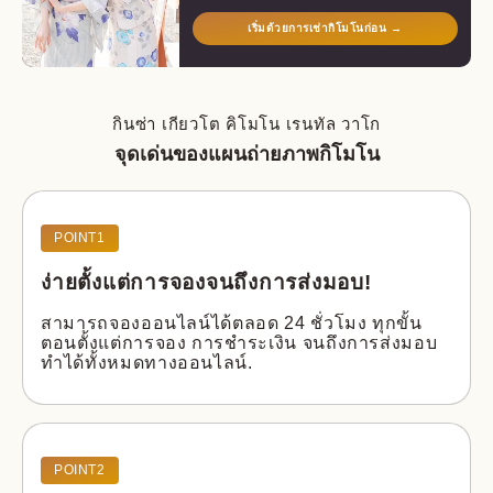
เริ่มด้วยการเช่ากิโมโนก่อน →
กินซ่า เกียวโต คิโมโน เรนทัล วาโก
จุดเด่นของแผนถ่ายภาพกิโมโน
POINT1
ง่ายตั้งแต่การจอง
จนถึงการส่งมอบ!
สามารถจองออนไลน์ได้ตลอด 24 ชั่วโมง ทุกขั้น
ตอนตั้งแต่การจอง การชำระเงิน จนถึงการส่งมอบ 
ทำได้ทั้งหมดทางออนไลน์.
POINT2