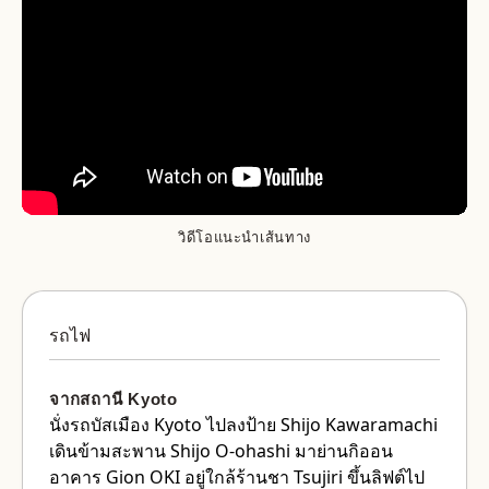
วิดีโอแนะนำเส้นทาง
รถไฟ
จากสถานี Kyoto
นั่งรถบัสเมือง Kyoto ไปลงป้าย Shijo Kawaramachi
เดินข้ามสะพาน Shijo O-ohashi มาย่านกิออน
อาคาร Gion OKI อยู่ใกล้ร้านชา Tsujiri ขึ้นลิฟต์ไป