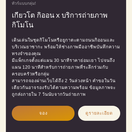
ทัวร์แบบกลุ่ม!
เกียวโต กิออน x บริการถ่ายภาพ
กิโมโน
เดินเล่นในชุดกิโมโนหรือยูกาตะตามถนนกิออนและ
บริเวณยาซากะ พร้อมให้ช่างภาพมืออาชีพบันทึกความ
ทรงจำของคุณ

มีแพ็กเกจตั้งแต่แผน 30 นาทีราคาย่อมเยา ไปจนถึง
แผน 120 นาทีสำหรับการถ่ายภาพที่ระลึกร่วมกับ
ครอบครัวหรือกลุ่ม

สามารถจองผ่านเว็บได้ถึง 2 วันล่วงหน้า คำขอในวัน
เดียวกันอาจรองรับได้ตามความพร้อม ข้อมูลภาพจะ
ถูกส่งภายใน 7 วันนับจากวันถ่ายภาพ
จอง
ดูรายละเอียด