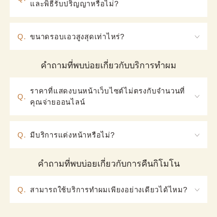
และพิธีรับปริญญาหรือไม่?
ใส่ได้ในระดับหนึ่ง แต่โปรดทราบว่าอาจต้องยกเลิกหาก
A. ใช่ เรามี สำหรับรายละเอียดเพิ่มเติม กรุณาดูที่ 
การแต่งตัวยากเกินไป เนื่องจากเรามีขนาดพิเศษเพียง
【แต่งกายในงานอีเวนต์】 คุณสามารถมาลองชุดได้
บางส่วน กรุณาปรึกษาเมื่อทำการจอง
Q.
ขนาดรอบเอวสูงสุดเท่าไหร่?
ตลอดเวลา โปรดอย่าลังเลที่จะมาที่ร้านของเรา
A.ขนาดรอบเอวสูงสุดประมาณ 100 ซม.
คำถามที่พบบ่อยเกี่ยวกับบริการทำผม
ราคาที่แสดงบนหน้าเว็บไซต์ไม่ตรงกับจำนวนที่
Q.
คุณจ่ายออนไลน์
A.ราคาจะแตกต่างกันระหว่างแพลนกิโมโนและยูกาตะ 
คุณสามารถเลือก 【กิโมโน】 หรือ 【ยูกาตะ】 ที่ด้าน
Q.
มีบริการแต่งหน้าหรือไม่?
บนของหน้าจองเพื่อดูรายละเอียด
A. เราไม่มีบริการแต่งหน้า
คำถามที่พบบ่อยเกี่ยวกับการคืนกิโมโน
Q.
สามารถใช้บริการทำผมเพียงอย่างเดียวได้ไหม?
A.ปัจจุบันร้านของเรามีบริการจัดทรงผม (ทั้งแบบมีค่า