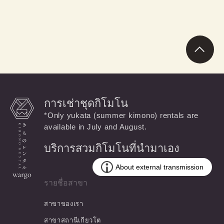
ใช้จ่ายและฟรี) สำหรับลูกค้าที่ใช้บริการเช่ากิโมโน
การเช่าชุดกิโมโน
*Only yukata (summer kimono) rentals are
available in July and August.
บริการสวมกิโมโนที่นำมาเอง
รายชื่อสาขา
สาขาของเรา
สาขาสถานีเกียวโต