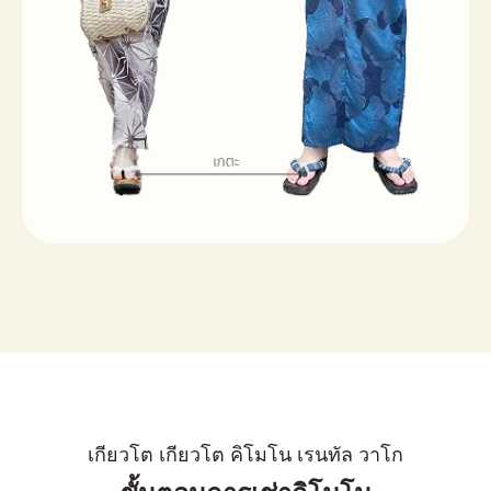
เกียวโต เกียวโต คิโมโน เรนทัล วาโก