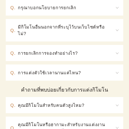
Q.
กรุณาบอกนโยบายการยกเลิก
【นโยบายการยกเลิก】

การยกเลิกล่วงหน้าถึง 2 วันก่อน [วันที่นัดหมาย]: ไม่มี
มีกิโมโนอื่นนอกจากที่ระบุไว้บนเว็บไซต์หรือ
Q.
ค่าธรรมเนียมการยกเลิก

ไม่?
การยกเลิกในวันที่ก่อนหน้า หรือในวัน [วันที่นัดหมาย]: 
A. มี กรุณาเลือกลวดลายเมื่อคุณมาที่ร้านในวันนั้น
คิดค่าบริการ 100% ของค่าบริการ

หากต้องการยกเลิก กรุณาทำการยกเลิกด้วยตนเองผ่าน
Q.
การยกเลิกการจองทำอย่างไร?
ลิงก์ "รายละเอียดการจอง" ในข้อที่ 3 ของอีเมลยืนยัน
A.ในกรณียกเลิก กรุณาคลิกปุ่มยกเลิกจากลิงก์ [ดูแผน
การจอง ก่อนวันนัดหมายอย่างน้อย 2 วัน หากมีคำถาม 
รายละเอียดได้บนเว็บไซต์] ในข้อ 3 ของอีเมลยืนยัน
กรุณาติดต่อเราทาง 
แบบฟอร์มติดต่อ
.
Q.
การแต่งตัวใช้เวลานานแค่ไหน?
การจอง ภายในระยะเวลาไม่เกินสองวันก่อนวันที่นัด
การแต่งตัวประมาณ 1 ชั่วโมง แต่ในช่วงฤดูใบไม้ผลิ
หมาย อย่างไรก็ตามโปรดทราบว่ามีค่าธรรมเนียมการ
และฤดูใบไม้ร่วง ซึ่งเป็นช่วงที่มีคนมาก อาจใช้เวลา
คำถามที่พบบ่อยเกี่ยวกับการแต่งกิโมโน
ยกเลิกดังนี้: ยกเลิกล่วงหน้า 2 วันก่อนวันจอง: ยกเลิกฟรี 
ประมาณ 90 นาที กรุณาทราบ
ยกเลิกในวันก่อนหรือในวันจอง: เรียกเก็บ 100% ของค่า
บริการ
Q.
คุณมีกิโมโนสำหรับคนตัวสูงไหม?
A. ขนาดกิโมโนโดยประมาณสำหรับผู้หญิงคือ 150 ซม. 
– 175 ซม. และสำหรับผู้ชายคือ 165 ซม. – 200 ซม. 
คุณมีกิโมโนหรือฮากามะสำหรับงานแต่งงาน
Q.
บางชุดสามารถขยายได้ขณะสวมใส่ แม้ว่าจะสามารถ