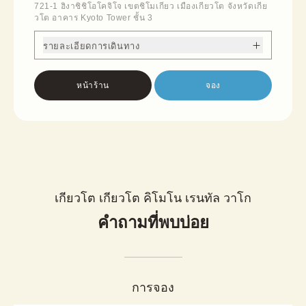
721-1 ฮิงาชิชิโอโคจิโจ เขตชิโมเกียว เมืองเกียวโต จังหวัดเกีย
วโต อาคาร Kyoto Tower ชั้น 3
รายละเอียดการเดินทาง
หน้าร้าน
จอง
เกียวโต เกียวโต คิโมโน เรนทัล วาโก
คำถามที่พบบ่อย
การจอง