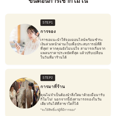
ขั้นตอนการเช่ากิโมโน
STEP1
การจอง
เราขอแนะนำให้จองออนไลน์พร้อมชำระ
เงินล่วงหน้าผ่านเว็บเพื่อประสบการณ์ที่ดี
ที่สุด! หากคุณยังไม่แน่ใจ สามารถเริ่มจาก
แพลนราคาประหยัดที่สุด แล้วปรับเปลี่ยน
ในวันที่มาร้านได้
STEP2
การมาที่ร้าน
คุณไม่จำเป็นต้องนำสิ่งใดมาด้วยเมื่อมารับ
กิโมโน! นอกจากนี้ยังสามารถจองในวัน
เดียวกันได้ที่สาขาใดก็ได้
*จะให้สิทธิ์แก่ผู้ที่มีการจอง*