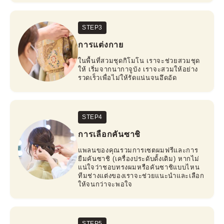
STEP3
การแต่งกาย
ในพื้นที่สวมชุดกิโมโน เราจะช่วยสวมชุด
ให้ เริ่มจากนากาจูบัง เราจะสวมให้อย่าง
รวดเร็วเพื่อไม่ให้รัดแน่นจนอึดอัด
STEP4
การเลือกคันซาชิ
แพลนของคุณรวมการเซตผมฟรีและการ
ยืมคันซาชิ (เครื่องประดับดั้งเดิม) หากไม่
แน่ใจว่าชอบทรงผมหรือคันซาชิแบบไหน
ทีมช่างแต่งของเราจะช่วยแนะนำและเลือก
ให้จนกว่าจะพอใจ
STEP5