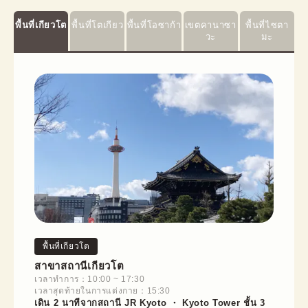
พื้นที่เกียวโต
พื้นที่โตเกียว
พื้นที่โอซาก้า
เขตคานาซา
พื้นที่ไซตา
วะ
มะ
พื้นที่เกียวโต
สาขาสถานีเกียวโต
เวลาทำการ：10:00 ~ 17:30
เวลาสุดท้ายในการแต่งกาย：15:30
เดิน 2 นาทีจากสถานี JR Kyoto ・ Kyoto Tower ชั้น 3