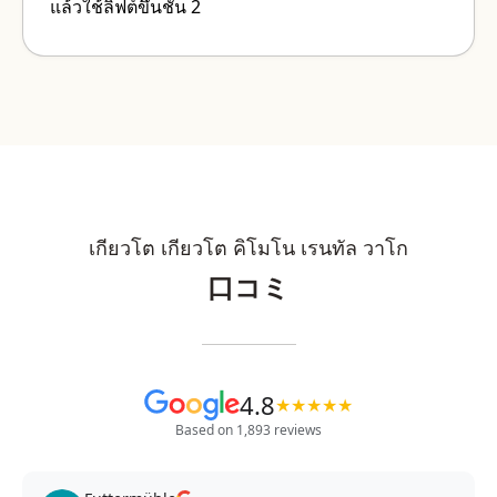
แล้วใช้ลิฟต์ขึ้นชั้น 2
เกียวโต เกียวโต คิโมโน เรนทัล วาโก
口コミ
4.8
★
★
★
★
★
Based on 1,893 reviews