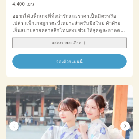
4,400 เยน
อยากได้แพ็กเกจที่ทั้งน่ารักและราคาเป็นมิตรหรือ
เปล่า แพ็กเกจยูกาตะนี้เหมาะสำหรับมือใหม่ ผ้าฝ้าย
เย็นสบายลายคลาสสิกโทนสงบช่วยให้ลุคดูสะอาดตา
เพิ่มความชิคด้วยโอบิและเครื่องประดับได้ตามใจ
แสดงรายละเอียด
จองด้วยแผนนี้