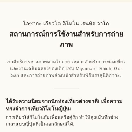
โอซากะ เกียวโต คิโมโน เรนทัล วาโก
สถานการณ์การใช้งานสำหรับการถ่าย
ภาพ
เรามีบริการช่างภาพตามไปถ่าย เหมาะสำหรับการท่องเที่ยว
และงานเฉลิมฉลองของเด็ก เช่น Miyamairi, Shichi-Go-
San และการถ่ายภาพล่วงหน้าสำหรับพิธีบรรลุนิติภาวะ.
ได้รับความนิยมจากนักท่องเที่ยวต่างชาติ! เพื่อความ
ทรงจำการเที่ยวกิโมโนญี่ปุ่น♩
การเที่ยวใส่กิโมโนกับเพื่อนหรือคู่รัก ทำให้คุณบันทึกช่วง
เวลาแบบญี่ปุ่นที่เป็นเอกลักษณ์ได้.