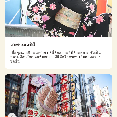
สะพานเอบิสึ
เมื่อคุณมาเยือนโอซาก้า ที่นี่คือสถานที่ที่ห้ามพลาด ซึ่งเป็น
สถานที่อันโดดเด่นที่บอกว่า 'ที่นี่คือโอซาก้า' เก็บภาพสวยๆ
ได้ที่นี่