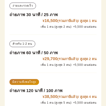
ง่ายและรวดเร็ว
ถ่ายภาพ 30 นาที / 25 ภาพ
16,500
¥
(รวมภาษีแล้ว)/ สูงสุด 1 คน
เพิ่ม 1 คน (สูงสุด 2 คน): +5,500 เยนต่อคน
สำหรับ 1-2 คน
ถ่ายภาพ 60 นาที / 50 ภาพ
29,700
¥
(รวมภาษีแล้ว)/ สูงสุด 2 คน
เพิ่ม 1 คน (สูงสุด 3 คน): +5,500 เยนต่อคน
มีความพึงพอใจสูง
ถ่ายภาพ 120 นาที / 100 ภาพ
38,500
¥
(รวมภาษีแล้ว)/ สูงสุด 4 คน
เพิ่ม 1 คน (สูงสุด 5 คน): +5,500 เยนต่อคน