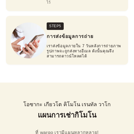
ไว้
STEP5
การส่งข้อมูลการถ่าย
เราส่งข้อมูลภายใน 7 วันหลังการถ่ายภาพ
รูปภาพจะถูกส่งทางอีเมล ดังนั้นคุณจึง
สามารถดาวน์โหลดได้
โอซากะ เกียวโต คิโมโน เรนทัล วาโก
แผนการเช่ากิโมโน
ที่ wargo เรามีแผนหลากหลาย!
