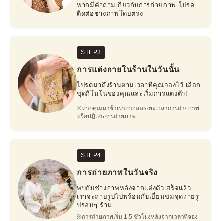
หากมีคำถามเกี่ยวกับการถ่ายภาพ โปรด
ติดต่อช่างภาพโดยตรง
STEP3
การแต่งกายในร้านในวันนั้น
โปรดมาถึงร้านตามเวลาที่คุณจองไว้ เลือก
ชุดกิโมโนของคุณและเริ่มการแต่งตัว!
※หากคุณมาช้าเราอาจลดระยะเวลาการถ่ายภาพ
หรือปฏิเสธการถ่ายภาพ
STEP4
การถ่ายภาพในวันจริง
พบกับช่างภาพหลังจากแต่งตัวเสร็จแล้ว
เราจะถ่ายรูปไปพร้อมกับเยี่ยมชมจุดถ่ายรู
ปรอบๆ ร้าน
※การถ่ายภาพเริ่ม 1.5 ชั่วโมงหลังจากเวลาที่จอง