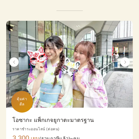
คุ้มค่า

ดีล
โอซากะ แพ็กเกจยูกาตะมาตรฐาน
ราคาชำระออนไลน์ (ต่อคน)
3,300
เยน
(รวมภาษีแล้ว)~
คน