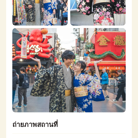
ถ่ายภาพสถานที่