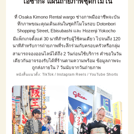
โอซากะ แผนถ่ายภาพชุดกิโมโน
ที่ Osaka Kimono Rental wargo ช่างภาพมืออาชีพจะบัน
ทึกภาพขณะคุณเดินเล่นในชุดกิโมโนรอบ Dotonbori 
Shopping Street, Ebisubashi และ Hozenji Yokocho
มีแพ็กเกจตั้งแต่ 30 นาทีสำหรับผู้ใช้คนเดียว ไปจนถึง 120 
นาทีสำหรับการถ่ายภาพที่ระลึกร่วมกับครอบครัวหรือกลุ่ม
สามารถจองออนไลน์ได้ถึง 2 วันก่อนใช้บริการ คำขอในวัน
เดียวกันอาจรองรับได้ที่ร้านตามความพร้อม ข้อมูลภาพจะ
ถูกส่งภายใน 7 วันนับจากวันถ่ายภาพ
หนังสั้นแนวตั้ง: TikTok / Instagram Reels / YouTube Shorts