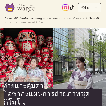
Lang
ร้านเช่ากิโมโนเกียวโต wargo
สาขาของเรา
สาขาโอซากะ ชินไซบาชิ
แผนการถ่ายภาพชุดกิโมโน
ง่ายและคุ้มค่า
โอซากะแผนการถ่ายภาพชุด
กิโมโน