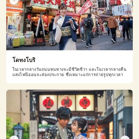
โดทงโบริ
ในเวลากลางวันถนนหนทางจะมีชีวิตชีวา และในเวลากลางคืน
แสงไฟนีออนจะส่องประกาย ซึ่งเหมาะแก่การถ่ายรูปทุกเวลา