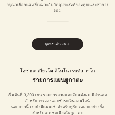
กรุณาเลือกแผนที่เหมาะกับวัตถุประสงค์ของคุณและทำการ
จอง.
ดูแพลนทั้งหมด
โอซากะ เกียวโต คิโมโน เรนทัล วาโก
รายการแผนยูกาตะ
เริ่มต้นที่ 3,300 เยน รวมการสวมและจัดแต่งผม มีส่วนลด
สำหรับการจองและชำระเงินออนไลน์

นอกจากนี้ เรายังมีแผนเช่าสำหรับคู่รัก เหมาะอย่างยิ่ง
สำหรับเดทชมเมืองในยูกาตะ