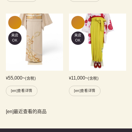
来店
来店
OK
OK
55,000
~
11,000
~
¥
(含税)
¥
(含税)
[en]查看详情
[en]查看详情
[en]最近查看的商品