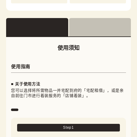
使用须知
使用指南
■ 关于使用方法
您可以选择将所需物品一并宅配到府的「宅配租借」，或是亲
自前往门市进行着装服务的「店铺着装」。
Step
1