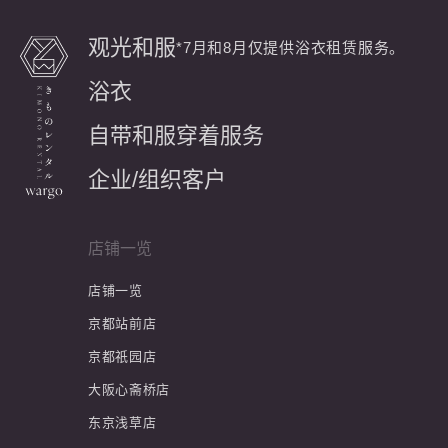
观光和服
*7月和8月仅提供浴衣租赁服务。
浴衣
自带和服穿着服务
企业/组织客户
店铺一览
店铺一览
京都站前店
京都祇园店
大阪心斋桥店
东京浅草店