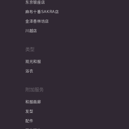
东京银座店
麻布十番SAKRA店
金泽香林坊店
川越店
类型
观光和服
浴衣
附加服务
和服画廊
发型
配件