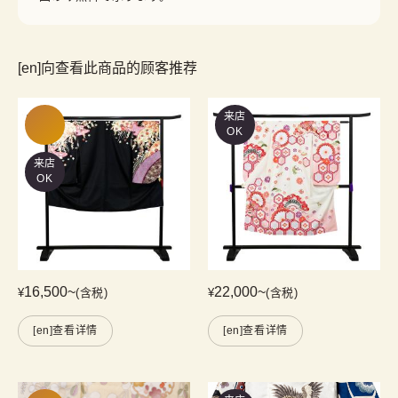
[en]向查看此商品的顾客推荐
来店
OK
来店
OK
16,500
~
22,000
~
¥
(含税)
¥
(含税)
[en]查看详情
[en]查看详情