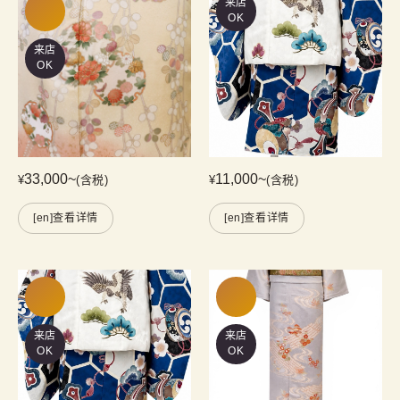
来店
OK
来店
OK
33,000
~
11,000
~
¥
(含税)
¥
(含税)
[en]查看详情
[en]查看详情
来店
来店
OK
OK