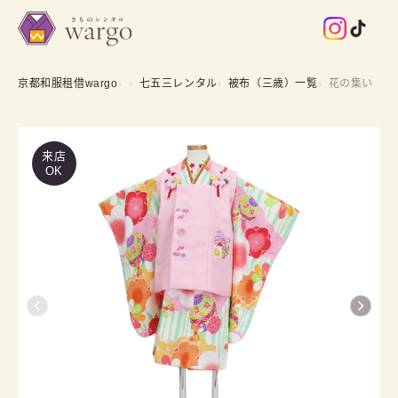
京都和服租借wargo
七五三レンタル
被布（三歳）一覧
花の集い
来店
OK