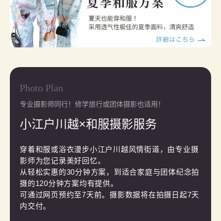
Photo Plan
专业摄影师同行！修学旅行或团体摄影也适用！
小江户川越×和服摄影服务
穿着和服或浴衣漫步小江户川越风情街道，由专业摄
影师为您记录美好回忆。

从轻松实惠的30分钟方案，到适合家庭与团体纪念拍
摄的120分钟方案均有提供。

可通过网页预约至7天前。摄影数据将在拍摄日起7天
内交付。