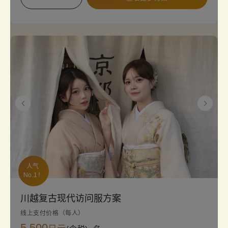
人气 
No.1！
川越复古现代访问服方案
线上支付价格（每人）
5,500