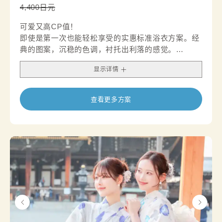
4,400日元
可爱又高CP值！
即使是第一次也能轻松享受的实惠标准浴衣方案。经
典的图案，沉稳的色调，衬托出利落的感觉。
我们还建议您在腰带可以搭配腰带配饰，打造别致的
显示详情
外观。
查看更多方案