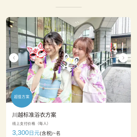
超值方案
川越标准浴衣方案
线上支付价格（每人）
3,300
日元
(含税)~
名