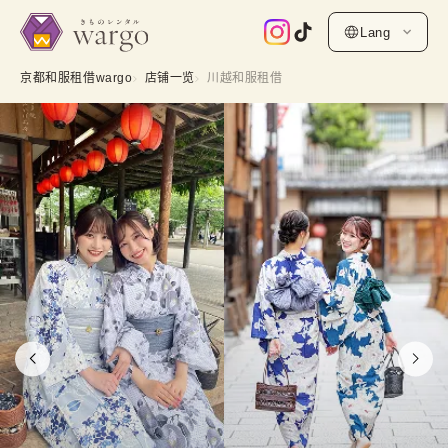
Lang
京都和服租借wargo
店铺一览
川越和服租借