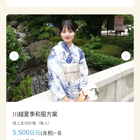
川越夏季和服方案
线上支付价格（每人）
5,500
日元
(含税)~
名