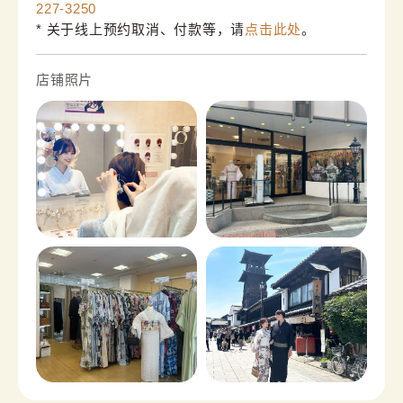
227-3250
* 关于线上预约取消、付款等，请
点击此处
。
店铺照片